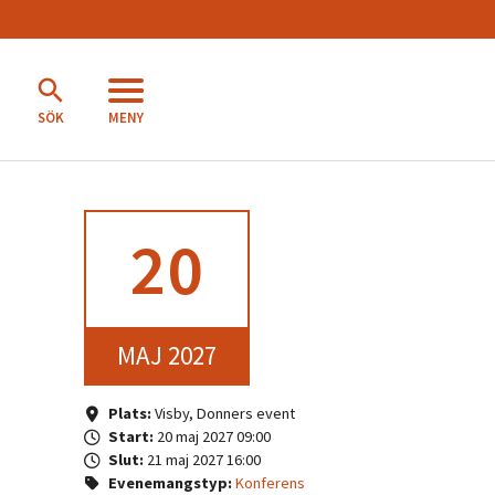
MENY
SÖK
20
MAJ 2027
Plats:
Visby, Donners event
Start:
20 maj 2027 09:00
Slut:
21 maj 2027 16:00
Evenemangstyp:
Konferens