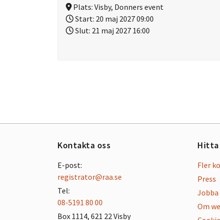
Plats:
Visby, Donners event
Start:
20 maj 2027 09:00
Slut:
21 maj 2027 16:00
Kontakta oss
Hitta
E-post:
Fler k
registrator@raa.se
Press
Tel:
Jobba 
08-5191 80 00
Om we
Box 1114, 621 22 Visby
Cookie