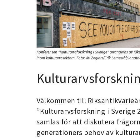
Konferensen "Kulturarvsforskning i Sverige" arrangeras av Ri
inom kulturarvssektorn.
Foto:
Av Zeglarz/Erik Lernestål/Jonat
Kulturarvsforsknin
Välkommen till Riksantikvarie
”Kulturarvsforskning i Sverige 
samlas för att diskutera frågo
generationers behov av kulturar