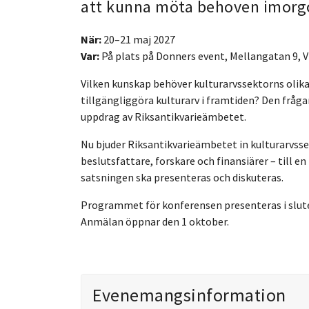
att kunna möta behoven imorg
När:
20–21 maj 2027
Var:
På plats på Donners event, Mellangatan 9, V
Vilken kunskap behöver kulturarvssektorns olika
tillgängliggöra kulturarv i framtiden? Den fråga
uppdrag av Riksantikvarieämbetet.
Nu bjuder Riksantikvarieämbetet in kulturarvssek
beslutsfattare, forskare och finansiärer – till e
satsningen ska presenteras och diskuteras.
Programmet för konferensen presenteras i slu
Anmälan öppnar den 1 oktober.
Evenemangsinformation