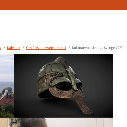
r
Kalender
Om Riksantikvarieämbetet
Kulturarvsforskning i Sverige 2027