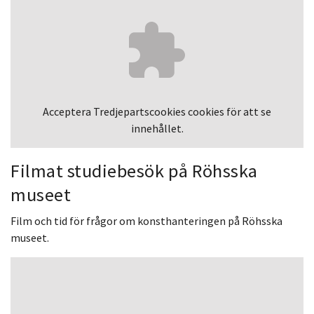
Acceptera
Tredjepartscookies
cookies för att se
innehållet.
Filmat studiebesök på Röhsska
museet
Film och tid för frågor om konsthanteringen på Röhsska
museet.