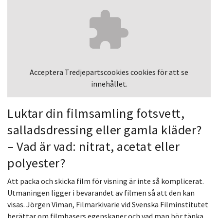
Acceptera
Tredjepartscookies
cookies för att se
innehållet.
Luktar din filmsamling fotsvett,
salladsdressing eller gamla kläder?
– Vad är vad: nitrat, acetat eller
polyester?
Att packa och skicka film för visning är inte så komplicerat.
Utmaningen ligger i bevarandet av filmen så att den kan
visas. Jörgen Viman, Filmarkivarie vid Svenska Filminstitutet
berättar om filmbasers egenskaper och vad man bör tänka