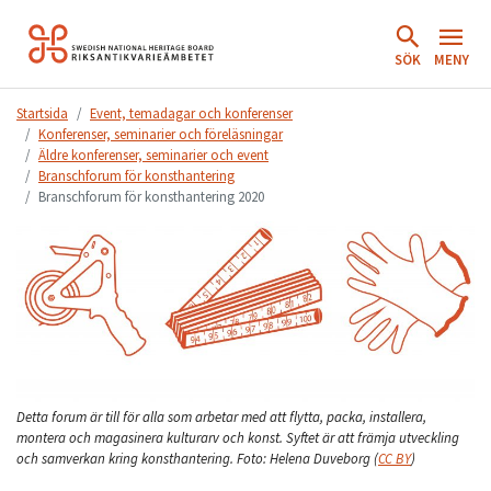
Hoppa
till
SÖK
MENY
innehåll.
Startsida
Event, temadagar och konferenser
Konferenser, seminarier och föreläsningar
Äldre konferenser, seminarier och event
Branschforum för konsthantering
Branschforum för konsthantering 2020
Detta forum är till för alla som arbetar med att flytta, packa, installera,
montera och magasinera kulturarv och konst. Syftet är att främja utveckling
och samverkan kring konsthantering.
Foto:
Helena Duveborg
(
CC BY
)