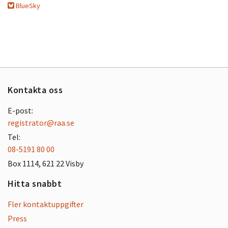
BlueSky
Kontakta oss
E-post:
registrator@raa.se
Tel:
08-5191 80 00
Box 1114, 621 22 Visby
Hitta snabbt
Fler kontaktuppgifter
Press