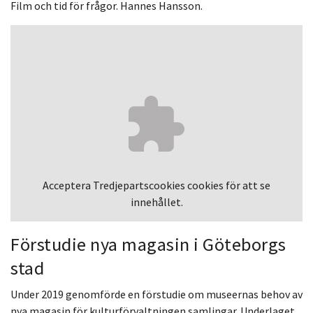
Film och tid för frågor. Hannes Hansson.
Acceptera
Tredjepartscookies
cookies för att se
innehållet.
Förstudie nya magasin i Göteborgs
stad
Under 2019 genomförde en förstudie om museernas behov av
nya magasin för kulturförvaltningen samlingar. Underlaget