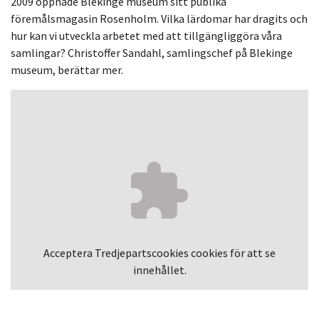
2009 öppnade Blekinge museum sitt publika
föremålsmagasin Rosenholm. Vilka lärdomar har dragits och
hur kan vi utveckla arbetet med att tillgängliggöra våra
samlingar?
Christoffer Sandahl, samlingschef på Blekinge
museum, berättar mer.
Acceptera
Tredjepartscookies
cookies för att se
innehållet.