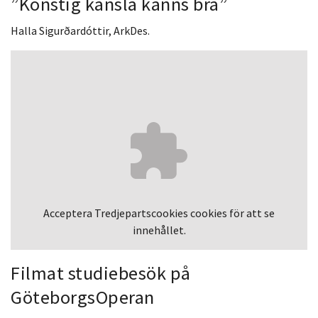
”Konstig känsla känns bra”
Halla Sigurðardóttir, ArkDes.
Acceptera
Tredjepartscookies
cookies för att se
innehållet.
Filmat studiebesök på
GöteborgsOperan