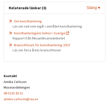
Relaterade länkar (3)
Visa 
Stäng
Om konsthantering
Läs om vad som ingår i området konsthantering
Konsthanteringens behov i Sverige
Rapport från Riksantikvarieämbetet
Branschforum för konsthantering 2019
Läs om förra årets branschforum
Kontakt
Annika Carlsson
Museiavdelningen
08-5191 83 51
annika.carlsson@raa.se