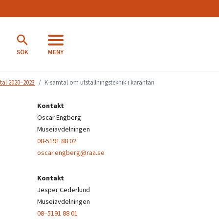
MENY
SÖK
tal 2020–2023
K-samtal om utställningsteknik i karantän
Kontakt
Oscar Engberg
Museiavdelningen
08-5191 88 02
oscar.engberg@raa.se
Kontakt
Jesper Cederlund
Museiavdelningen
08–5191 88 01