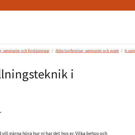
r, seminarier och föreläsningar
Äldre konferenser, seminarier och event
K-sam
lningsteknik i
1
vill gärna höra hur ni har det hos er. Vilka behov och