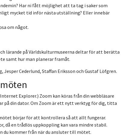
demin? Har ni fått möjlighet att ta tag i saker som
anligt mycket tid inför nästa utställning? Eller innebär
tipsa om något.
ch lärande på Världskulturmuseerna deltar för att berätta
bete samt hur man planerar framåt.
, Jesper Cederlund, Staffan Eriksson och Gustaf Löfgren.
a möten
 Internet Explorer.) Zoom kan köras från din webbläsare
ar på din dator. Om Zoom är ett nytt verktyg för dig, titta
tet börjar för att kontrollera så att allt fungerar.
or, då en trådlös uppkoppling kan vara mindre stabil.
n du kommer från när du ansluter till mötet.