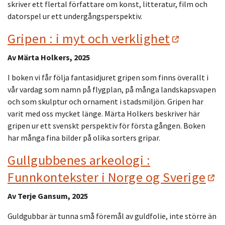
skriver ett flertal författare om konst, litteratur, film och
datorspel ur ett undergångsperspektiv.
Gripen : i myt och verklighet
Av Märta Holkers, 2025
I boken vi får följa fantasidjuret gripen som finns överallt i
vår vardag som namn på flygplan, på många landskapsvapen
och som skulptur och ornament i stadsmiljön. Gripen har
varit med oss mycket länge. Märta Holkers beskriver här
gripen ur ett svenskt perspektiv för första gången. Boken
har många fina bilder på olika sorters gripar.
Gullgubbenes arkeologi :
Funnkontekster i Norge og Sverige
Av Terje Gansum, 2025
Guldgubbar är tunna små föremål av guldfolie, inte större än