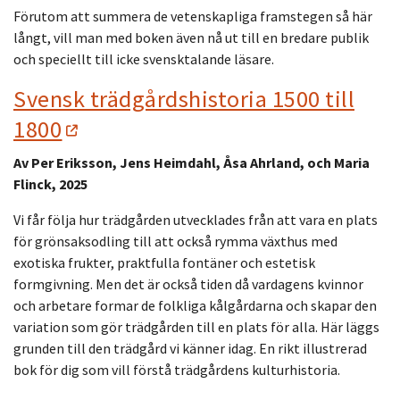
Förutom att summera de vetenskapliga framstegen så här
långt, vill man med boken även nå ut till en bredare publik
och speciellt till icke svensktalande läsare.
Svensk trädgårdshistoria 1500 till
1800
Av Per Eriksson, Jens Heimdahl, Åsa Ahrland, och Maria
Flinck, 2025
Vi får följa hur trädgården utvecklades från att vara en plats
för grönsaksodling till att också rymma växthus med
exotiska frukter, praktfulla fontäner och estetisk
formgivning. Men det är också tiden då vardagens kvinnor
och arbetare formar de folkliga kålgårdarna och skapar den
variation som gör trädgården till en plats för alla. Här läggs
grunden till den trädgård vi känner idag. En rikt illustrerad
bok för dig som vill förstå trädgårdens kulturhistoria.