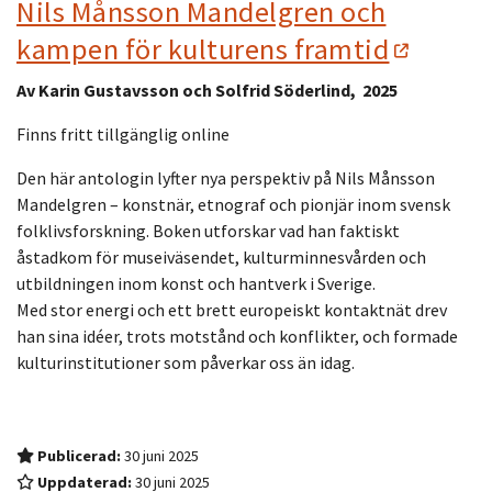
Nils Månsson Mandelgren och
kampen för kulturens framtid
Av Karin Gustavsson och Solfrid Söderlind, 2025
Finns fritt tillgänglig online
Den här antologin lyfter nya perspektiv på Nils Månsson
Mandelgren – konstnär, etnograf och pionjär inom svensk
folklivsforskning. Boken utforskar vad han faktiskt
åstadkom för museiväsendet, kulturminnesvården och
utbildningen inom konst och hantverk i Sverige.
Med stor energi och ett brett europeiskt kontaktnät drev
han sina idéer, trots motstånd och konflikter, och formade
kulturinstitutioner som påverkar oss än idag.
Publicerad:
30 juni 2025
Uppdaterad:
30 juni 2025