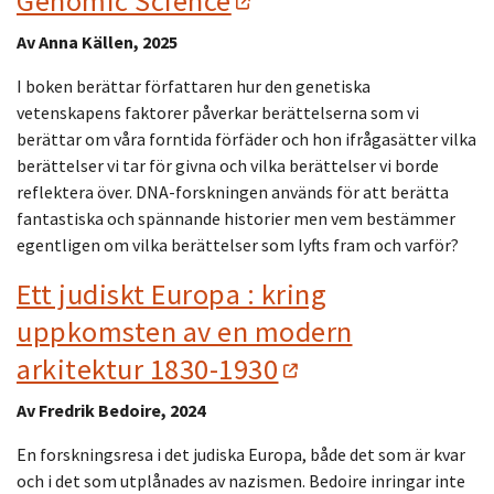
Genomic Science
Av Anna Källen, 2025
I boken berättar författaren hur den genetiska
vetenskapens faktorer påverkar berättelserna som vi
berättar om våra forntida förfäder och hon ifrågasätter vilka
berättelser vi tar för givna och vilka berättelser vi borde
reflektera över. DNA-forskningen används för att berätta
fantastiska och spännande historier men vem bestämmer
egentligen om vilka berättelser som lyfts fram och varför?
Ett judiskt Europa : kring
uppkomsten av en modern
arkitektur 1830-1930
Av Fredrik Bedoire, 2024
En forskningsresa i det judiska Europa, både det som är kvar
och i det som utplånades av nazismen. Bedoire inringar inte