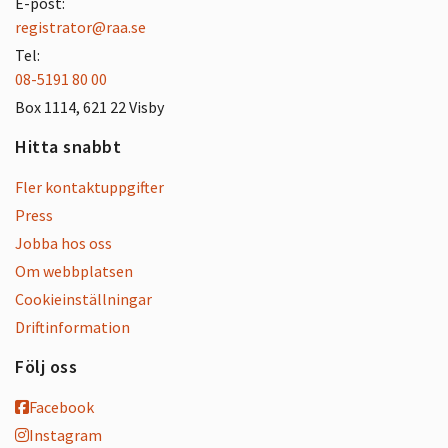
E-post:
registrator@raa.se
Tel:
08-5191 80 00
Box 1114, 621 22 Visby
Hitta snabbt
Fler kontaktuppgifter
Press
Jobba hos oss
Om webbplatsen
Cookieinställningar
Driftinformation
Följ oss
Facebook
Instagram