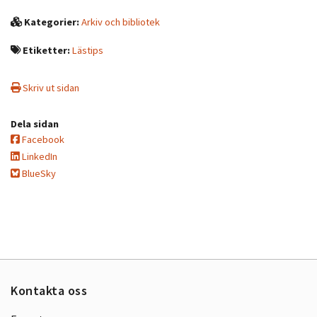
Kategorier:
Arkiv och bibliotek
Etiketter:
Lästips
Skriv ut sidan
Dela sidan
Facebook
LinkedIn
BlueSky
Kontakta oss