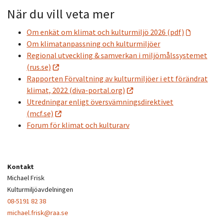
När du vill veta mer
Om enkät om klimat och kulturmiljö 2026 (pdf)
Om klimatanpassning och kulturmiljöer
Regional utveckling & samverkan i miljömålssystemet
(rus.se)
Rapporten Förvaltning av kulturmiljöer i ett förändrat
klimat, 2022 (diva-portal.org)
Utredningar enligt översvämningsdirektivet
(mcf.se)
Forum för klimat och kulturarv
Kontakt
Michael Frisk
Kulturmiljöavdelningen
08-5191 82 38
michael.frisk@raa.se