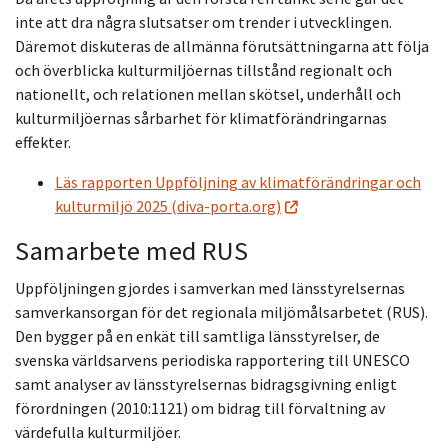
inte att dra några slutsatser om trender i utvecklingen.
Däremot diskuteras de allmänna förutsättningarna att följa
och överblicka kulturmiljöernas tillstånd regionalt och
nationellt, och relationen mellan skötsel, underhåll och
kulturmiljöernas sårbarhet för klimatförändringarnas
effekter.
Läs rapporten Uppföljning av klimatförändringar och
kulturmiljö 2025 (diva-porta.org)
Samarbete med RUS
Uppföljningen gjordes i samverkan med länsstyrelsernas
samverkansorgan för det regionala miljömålsarbetet (RUS).
Den bygger på en enkät till samtliga länsstyrelser, de
svenska världsarvens periodiska rapportering till UNESCO
samt analyser av länsstyrelsernas bidragsgivning enligt
förordningen (2010:1121) om bidrag till förvaltning av
värdefulla kulturmiljöer.