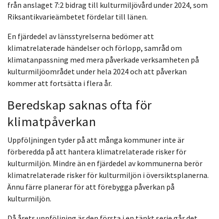
från anslaget 7:2 bidrag till kulturmiljövård under 2024, som
Riksantikvarieämbetet fördelar till länen.
En fjärdedel av länsstyrelserna bedömer att
klimatrelaterade händelser och förlopp, samråd om
klimatanpassning med mera påverkade verksamheten på
kulturmiljöområdet under hela 2024 och att påverkan
kommer att fortsätta i flera år.
Beredskap saknas ofta för
klimatpåverkan
Uppföljningen tyder på att många kommuner inte är
förberedda på att hantera klimatrelaterade risker för
kulturmiljön. Mindre än en fjärdedel av kommunerna berör
klimatrelaterade risker för kulturmiljön i översiktsplanerna.
Ännu färre planerar för att förebygga påverkan på
kulturmiljön.
Då årets uppföljning är den första i en tänkt serie går det