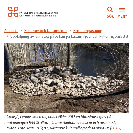
Hoppa
till
SÖK
MENY
innehåll.
Startsida
Kulturarv och kulturmiljöer
Klimatanpassning
Uppföljning av klimatets påverkan på kulturmiljöer och kulturmiljöarbetet
I Skallsjö, Lerums kommun, undersöktes 2015 en förhistorisk grav på
fornlämningen RAÄ Skallsjö 1:1, som skadats av erosion och rasat ned i
Säveån.
Foto:
Mats Hellgren, Västarvet kulturmiljö/Lödöse museum
(
CC BY
)