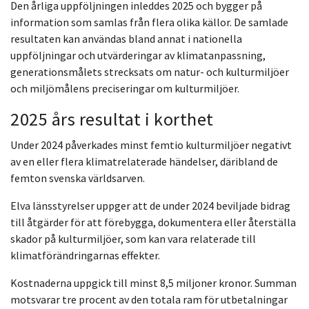
Den årliga uppföljningen inleddes 2025 och bygger på
information som samlas från flera olika källor. De samlade
resultaten kan användas bland annat i nationella
uppföljningar och utvärderingar av klimatanpassning,
generationsmålets strecksats om natur- och kulturmiljöer
och miljömålens preciseringar om kulturmiljöer.
2025 års resultat i korthet
Under 2024 påverkades minst femtio kulturmiljöer negativt
av en eller flera klimatrelaterade händelser, däribland de
femton svenska världsarven.
Elva länsstyrelser uppger att de under 2024 beviljade bidrag
till åtgärder för att förebygga, dokumentera eller återställa
skador på kulturmiljöer, som kan vara relaterade till
klimatförändringarnas effekter.
Kostnaderna uppgick till minst 8,5 miljoner kronor. Summan
motsvarar tre procent av den totala ram för utbetalningar