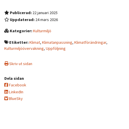
Publicerad:
22 januari 2025
Uppdaterad:
24 mars 2026
Kategorier:
Kulturmiljö
Etiketter:
Klimat
,
Klimatanpassning
,
Klimatförändringar
,
Kulturmiljöövervakning
,
Uppföljning
Skriv ut sidan
Dela sidan
Facebook
LinkedIn
BlueSky