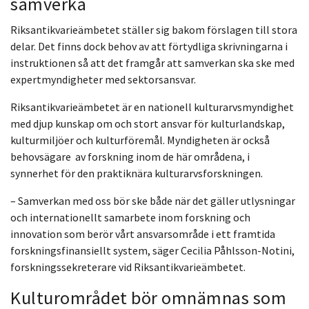
samverka
Riksantikvarieämbetet ställer sig bakom förslagen till stora
delar. Det finns dock behov av att förtydliga skrivningarna i
instruktionen så att det framgår att samverkan ska ske med
expertmyndigheter med sektorsansvar.
Riksantikvarieämbetet är en nationell kulturarvsmyndighet
med djup kunskap om och stort ansvar för kulturlandskap,
kulturmiljöer och kulturföremål. Myndigheten är också
behovsägare av forskning inom de här områdena, i
synnerhet för den praktiknära kulturarvsforskningen.
– Samverkan med oss bör ske både när det gäller utlysningar
och internationellt samarbete inom forskning och
innovation som berör vårt ansvarsområde i ett framtida
forskningsfinansiellt system, säger Cecilia Påhlsson-Notini,
forskningssekreterare vid Riksantikvarieämbetet.
Kulturområdet bör omnämnas som