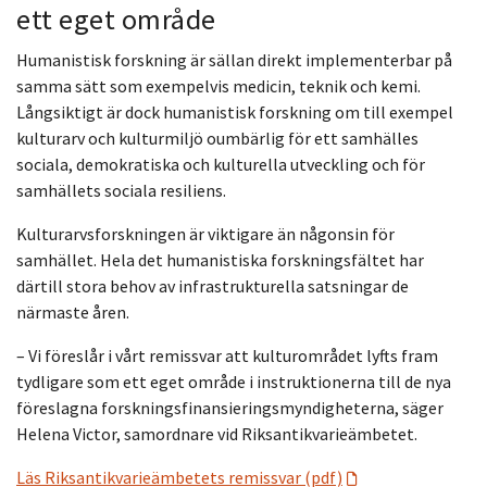
ett eget område
Humanistisk forskning är sällan direkt implementerbar på
samma sätt som exempelvis medicin, teknik och kemi.
Långsiktigt är dock humanistisk forskning om till exempel
kulturarv och kulturmiljö oumbärlig för ett samhälles
sociala, demokratiska och kulturella utveckling och för
samhällets sociala resiliens.
Kulturarvsforskningen är viktigare än någonsin för
samhället. Hela det humanistiska forskningsfältet har
därtill stora behov av infrastrukturella satsningar de
närmaste åren.
– Vi föreslår i vårt remissvar att kulturområdet lyfts fram
tydligare som ett eget område i instruktionerna till de nya
föreslagna forskningsfinansieringsmyndigheterna, säger
Helena Victor, samordnare vid Riksantikvarieämbetet.
Läs Riksantikvarieämbetets remissvar (pdf)