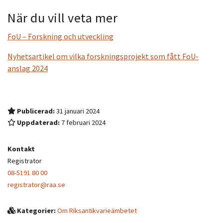
När du vill veta mer
FoU – Forskning och utveckling
Nyhetsartikel om vilka forskningsprojekt som fått FoU-
anslag 2024
Publicerad:
31 januari 2024
Uppdaterad:
7 februari 2024
Kontakt
Registrator
08-5191 80 00
registrator@raa.se
Kategorier:
Om Riksantikvarieämbetet