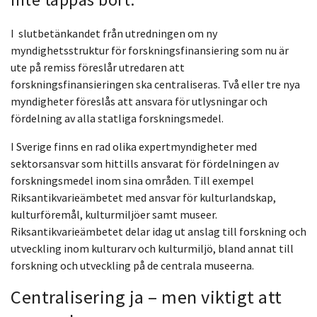
I slutbetänkandet från utredningen om ny
myndighetsstruktur för forskningsfinansiering som nu är
ute på remiss föreslår utredaren att
forskningsfinansieringen ska centraliseras. Två eller tre nya
myndigheter föreslås att ansvara för utlysningar och
fördelning av alla statliga forskningsmedel.
I Sverige finns en rad olika expertmyndigheter med
sektorsansvar som hittills ansvarat för fördelningen av
forskningsmedel inom sina områden. Till exempel
Riksantikvarieämbetet med ansvar för kulturlandskap,
kulturföremål, kulturmiljöer samt museer.
Riksantikvarieämbetet delar idag ut anslag till forskning och
utveckling inom kulturarv och kulturmiljö, bland annat till
forskning och utveckling på de centrala museerna.
Centralisering ja – men viktigt att