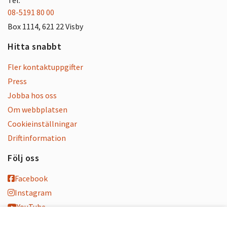
08-5191 80 00
Box 1114, 621 22 Visby
Hitta snabbt
Fler kontaktuppgifter
Press
Jobba hos oss
Om webbplatsen
Cookieinställningar
Driftinformation
Följ oss
Facebook
Instagram
YouTube
K-blogg