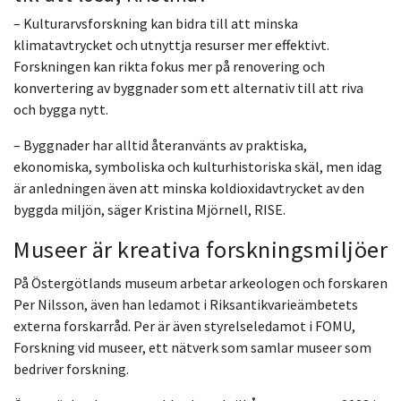
– Kulturarvsforskning kan bidra till att minska
klimatavtrycket och utnyttja resurser mer effektivt.
Forskningen kan rikta fokus mer på renovering och
konvertering av byggnader som ett alternativ till att riva
och bygga nytt.
– Byggnader har alltid återanvänts av praktiska,
ekonomiska, symboliska och kulturhistoriska skäl, men idag
är anledningen även att minska koldioxidavtrycket av den
byggda miljön, säger Kristina Mjörnell, RISE.
Museer är kreativa forskningsmiljöer
På Östergötlands museum arbetar arkeologen och forskaren
Per Nilsson, även han ledamot i Riksantikvarieämbetets
externa forskarråd. Per är även styrelseledamot i FOMU,
Forskning vid museer, ett nätverk som samlar museer som
bedriver forskning.