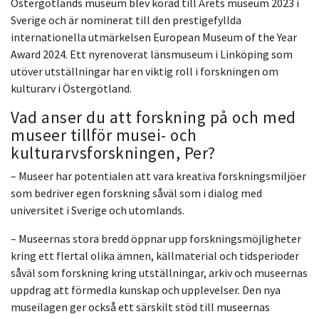
Östergötlands museum blev korad till Årets museum 2023 i
Sverige och är nominerat till den prestigefyllda
internationella utmärkelsen European Museum of the Year
Award 2024. Ett nyrenoverat länsmuseum i Linköping som
utöver utställningar har en viktig roll i forskningen om
kulturarv i Östergötland.
Vad anser du att forskning på och med
museer tillför musei- och
kulturarvsforskningen, Per?
– Museer har potentialen att vara kreativa forskningsmiljöer
som bedriver egen forskning såväl som i dialog med
universitet i Sverige och utomlands.
– Museernas stora bredd öppnar upp forskningsmöjligheter
kring ett flertal olika ämnen, källmaterial och tidsperioder
såväl som forskning kring utställningar, arkiv och museernas
uppdrag att förmedla kunskap och upplevelser. Den nya
museilagen ger också ett särskilt stöd till museernas