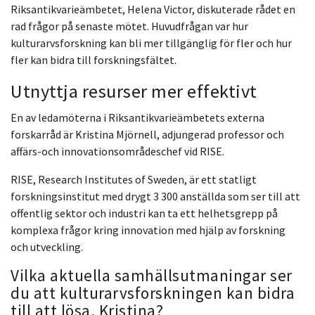
Riksantikvarieämbetet, Helena Victor, diskuterade rådet en
rad frågor på senaste mötet. Huvudfrågan var hur
kulturarvsforskning kan bli mer tillgänglig för fler och hur
fler kan bidra till forskningsfältet.
Utnyttja resurser mer effektivt
En av ledamöterna i Riksantikvarieämbetets externa
forskarråd är Kristina Mjörnell, adjungerad professor och
affärs-och innovationsområdeschef vid RISE.
RISE, Research Institutes of Sweden, är ett statligt
forskningsinstitut med drygt 3 300 anställda som ser till att
offentlig sektor och industri kan ta ett helhetsgrepp på
komplexa frågor kring innovation med hjälp av forskning
och utveckling.
Vilka aktuella samhällsutmaningar ser
du att kulturarvsforskningen kan bidra
till att lösa, Kristina?