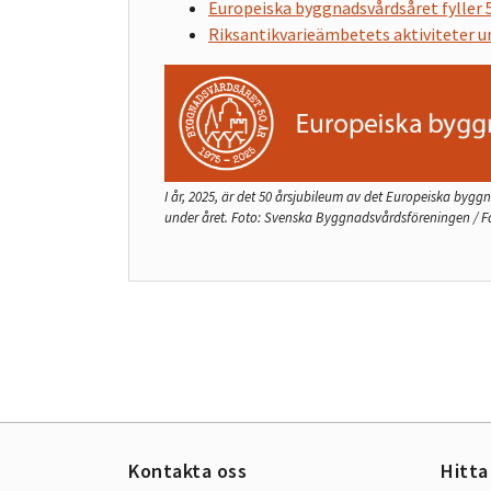
Europeiska byggnadsvårdsåret fyller 5
Riksantikvarieämbetets aktiviteter 
I år, 2025, är det 50 årsjubileum av det Europeiska byg
under året.
Foto:
Svenska Byggnadsvårdsföreningen / 
Kontakta oss
Hitta