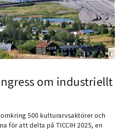
ongress om industriellt
 omkring 500 kulturarvsaktörer och
una för att delta på TICCIH 2025, en