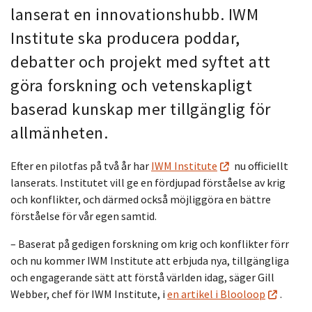
lanserat en innovationshubb. IWM
Institute ska producera poddar,
debatter och projekt med syftet att
göra forskning och vetenskapligt
baserad kunskap mer tillgänglig för
allmänheten.
Efter en pilotfas på två år har
IWM Institute
nu officiellt
lanserats. Institutet vill ge en fördjupad förståelse av krig
och konflikter, och därmed också möjliggöra en bättre
förståelse för vår egen samtid.
– Baserat på gedigen forskning om krig och konflikter förr
och nu kommer IWM Institute att erbjuda nya, tillgängliga
och engagerande sätt att förstå världen idag, säger Gill
Webber, chef för IWM Institute, i
en artikel i Blooloop
.