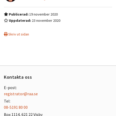
Publicerad:
19 november 2020
Uppdaterad:
23 november 2020
Skriv ut sidan
Kontakta oss
E-post:
registrator@raa.se
Tel:
08-5191 80 00
Box 1114, 621 22 Visby