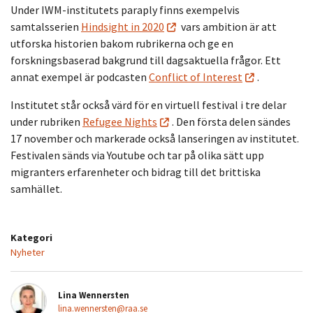
Under IWM-institutets paraply finns exempelvis
samtalsserien
Hindsight in 2020
vars ambition är att
utforska historien bakom rubrikerna och ge en
forskningsbaserad bakgrund till dagsaktuella frågor. Ett
annat exempel är podcasten
Conflict of Interest
.
Institutet står också värd för en virtuell festival i tre delar
under rubriken
Refugee Nights
. Den första delen sändes
17 november och markerade också lanseringen av institutet.
Festivalen sänds via Youtube och tar på olika sätt upp
migranters erfarenheter och bidrag till det brittiska
samhället.
Kategori
Nyheter
Lina Wennersten
lina.wennersten@raa.se