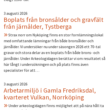
3 augusti 2026
Boplats från bronsålder och gravfält
från järnålder, Tystberga
Strax norr om Nyköping finns en stor fornlämningslokal
med omfattande lämningar från både bronsålder och
järnålder. Vi undersöker nu under säsongen 2026 ett 70-tal
gravar och stora delar av en boplats från både brons- och
järnålder. Under Arkeologidagen berättar vi om resultatet så
här långt i undersökningen och på plats finns även
specialister för att…
3 augusti 2026
Arbetarmiljö i Gamla Fredriksdal,
kvarteret Vulkan, Norrköping
Under arkeologidagen finns möjlighet att på nära håll ta