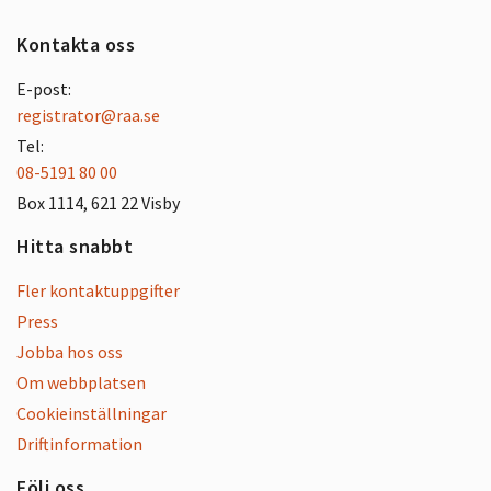
Kontakta oss
E-post:
registrator@raa.se
Tel:
08-5191 80 00
Box 1114, 621 22 Visby
Hitta snabbt
Fler kontaktuppgifter
Press
Jobba hos oss
Om webbplatsen
Cookieinställningar
Driftinformation
Följ oss