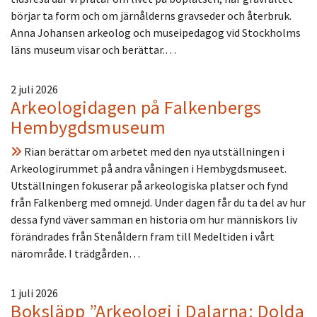
börjar ta form och om järnålderns gravseder och återbruk.
Anna Johansen arkeolog och museipedagog vid Stockholms
läns museum visar och berättar.…
2 juli 2026
Arkeologidagen på Falkenbergs
Hembygdsmuseum
Rian berättar om arbetet med den nya utställningen i
Arkeologirummet på andra våningen i Hembygdsmuseet.
Utställningen fokuserar på arkeologiska platser och fynd
från Falkenberg med omnejd. Under dagen får du ta del av hur
dessa fynd väver samman en historia om hur människors liv
förändrades från Stenåldern fram till Medeltiden i vårt
närområde. I trädgården…
1 juli 2026
Boksläpp ”Arkeologi i Dalarna: Dolda