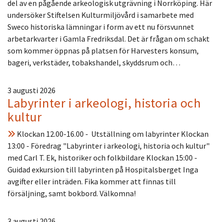
del av en pågående arkeologisk utgrävning i Norrköping. Här
undersöker Stiftelsen Kulturmiljövård i samarbete med
Sweco historiska lämningar i form av ett nu försvunnet
arbetarkvarter i Gamla Fredriksdal. Det är frågan om schakt
som kommer öppnas på platsen för Harvesters konsum,
bageri, verkstäder, tobakshandel, skyddsrum och…
3 augusti 2026
Labyrinter i arkeologi, historia och
kultur
Klockan 12.00-16.00 - Utställning om labyrinter Klockan
13:00 - Föredrag "Labyrinter i arkeologi, historia och kultur"
med Carl T. Ek, historiker och folkbildare Klockan 15:00 -
Guidad exkursion till labyrinten på Hospitalsberget Inga
avgifter eller inträden. Fika kommer att finnas till
försäljning, samt bokbord. Välkomna!
3 augusti 2026