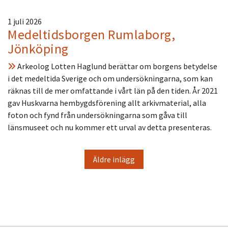
1 juli 2026
Medeltidsborgen Rumlaborg,
Jönköping
Arkeolog Lotten Haglund berättar om borgens betydelse
i det medeltida Sverige och om undersökningarna, som kan
räknas till de mer omfattande i vårt län på den tiden. År 2021
gav Huskvarna hembygdsförening allt arkivmaterial, alla
foton och fynd från undersökningarna som gåva till
länsmuseet och nu kommer ett urval av detta presenteras.
Äldre inlägg