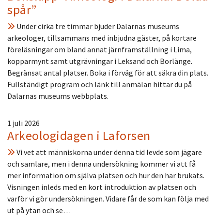
spår”
Under cirka tre timmar bjuder Dalarnas museums
arkeologer, tillsammans med inbjudna gäster, på kortare
föreläsningar om bland annat järnframställning i Lima,
kopparmynt samt utgrävningar i Leksand och Borlänge.
Begränsat antal platser. Boka i förväg för att säkra din plats.
Fullständigt program och länk till anmälan hittar du på
Dalarnas museums webbplats.
1 juli 2026
Arkeologidagen i Laforsen
Vi vet att människorna under denna tid levde som jägare
och samlare, men i denna undersökning kommer vi att få
mer information om själva platsen och hur den har brukats.
Visningen inleds med en kort introduktion av platsen och
varför vi gör undersökningen. Vidare får de som kan följa med
ut på ytan och se…