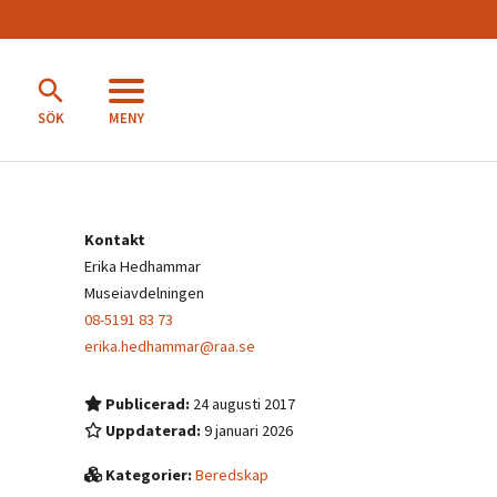
MENY
SÖK
Kontakt
Erika Hedhammar
Museiavdelningen
08-5191 83 73
erika.hedhammar@raa.se
Publicerad:
24 augusti 2017
Uppdaterad:
9 januari 2026
Kategorier:
Beredskap