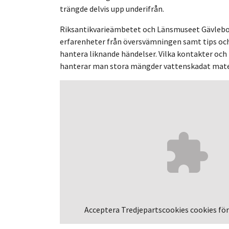
trängde delvis upp underifrån.
Riksantikvarieämbetet och Länsmuseet Gävlebo
erfarenheter från översvämningen samt tips och 
hantera liknande händelser. Vilka kontakter och 
hanterar man stora mängder vattenskadat mate
Acceptera
Tredjepartscookies
cookies för