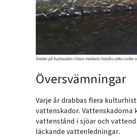
Årtalen på husfasaden i Falun markerar Faluåns olika nivåer 
Översvämningar
Varje år drabbas flera kulturhi
vattenskador. Vattenskadorna ka
vattenstånd i sjöar och vattend
läckande vattenledningar.