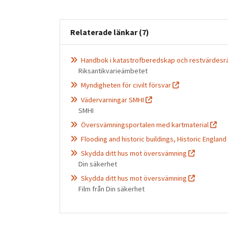
Relaterade länkar (7)
Handbok i katastrofberedskap och restvärdesr
Riksantikvarieämbetet
Myndigheten för civilt försvar
Vädervarningar SMHI
SMHI
Översvämningsportalen med kartmaterial
Flooding and historic buildings, Historic England
Skydda ditt hus mot översvämning
Din säkerhet
Skydda ditt hus mot översvämning
Film från Din säkerhet