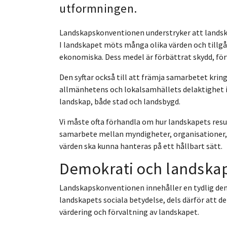
utformningen.
Landskapskonventionen understryker att lands
I landskapet möts många olika värden och tillgån
ekonomiska. Dess medel är förbättrat skydd, för
Den syftar också till att främja samarbetet krin
allmänhetens och lokalsamhällets delaktighet i 
landskap, både stad och landsbygd.
Vi måste ofta förhandla om hur landskapets resur
samarbete mellan myndigheter, organisationer, 
värden ska kunna hanteras på ett hållbart sätt.
Demokrati och landska
Landskapskonventionen innehåller en tydlig demo
landskapets sociala betydelse, dels därför att de
värdering och förvaltning av landskapet.