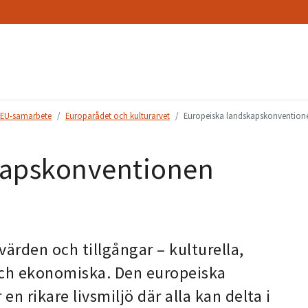
h EU-samarbete
Europarådet och kulturarvet
Europeiska landskapskonvention
kapskonventionen
ärden och tillgångar – kulturella,
 och ekonomiska. Den europeiska
 rikare livsmiljö där alla kan delta i