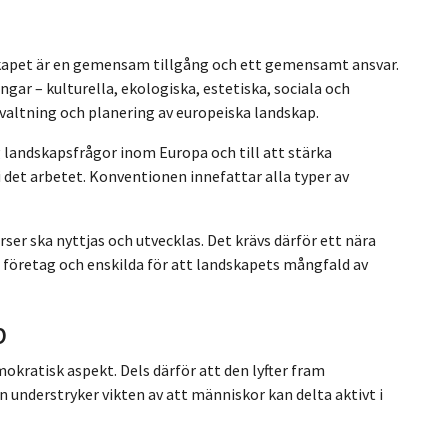
kapet är en gemensam tillgång och ett gemensamt ansvar.
gar – kulturella, ekologiska, estetiska, sociala och
valtning och planering av europeiska landskap.
g landskapsfrågor inom Europa och till att stärka
det arbetet. Konventionen innefattar alla typer av
ser ska nyttjas och utvecklas. Det krävs därför ett nära
företag och enskilda för att landskapets mångfald av
p
kratisk aspekt. Dels därför att den lyfter fram
n understryker vikten av att människor kan delta aktivt i