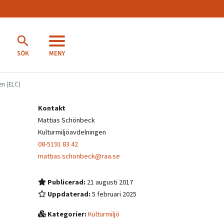
MENY
SÖK
en (ELC)
Kontakt
Mattias Schönbeck
Kulturmiljöavdelningen
08-5191 83 42
mattias.schonbeck@raa.se
Publicerad:
21 augusti 2017
Uppdaterad:
5 februari 2025
Kategorier:
Kulturmiljö