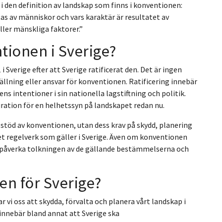
 den definition av landskap som finns i konventionen:
s av människor och vars karaktär är resultatet av
ler mänskliga faktorer.”
tionen i Sverige?
 Sverige efter att Sverige ratificerat den. Det är ingen
lning eller ansvar för konventionen. Ratificering innebär
ns intentioner i sin nationella lagstiftning och politik.
iration för en helhetssyn på landskapet redan nu.
töd av konventionen, utan dess krav på skydd, planering
t regelverk som gäller i Sverige. Även om konventionen
tt påverka tolkningen av de gällande bestämmelserna och
en för Sverige?
vi oss att skydda, förvalta och planera vårt landskap i
innebär bland annat att Sverige ska