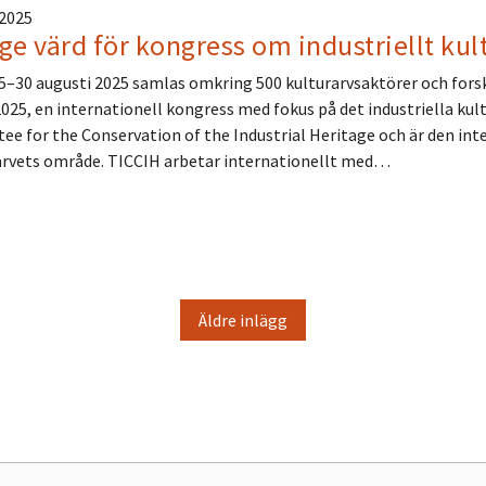
 2025
ge värd för kongress om industriellt kul
–30 augusti 2025 samlas omkring 500 kulturarvsaktörer och forskar
025, en internationell kongress med fokus på det industriella kul
e for the Conservation of the Industrial Heritage och är den in
arvets område. TICCIH arbetar internationellt med…
Äldre inlägg