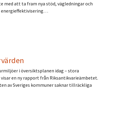
e med att ta fram nya stöd, vägledningar och
 energieffektivisering…
rvärden
rmiljöer i översiktsplanen idag – stora
 visar en ny rapport från Riksantikvarieämbetet.
eten av Sveriges kommuner saknar tillräckliga