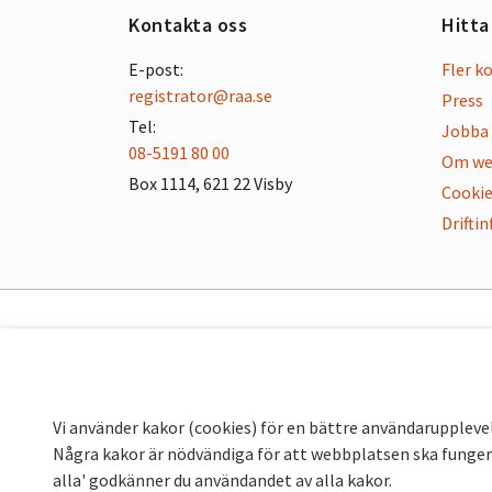
Kontakta oss
Hitta
E-post:
Fler k
registrator@raa.se
Press
Tel:
Jobba 
08-5191 80 00
Om we
Box 1114, 621 22 Visby
Cookie
Drifti
Vi använder kakor (cookies) för en bättre användaruppleve
Några kakor är nödvändiga för att webbplatsen ska fungera
alla' godkänner du användandet av alla kakor.