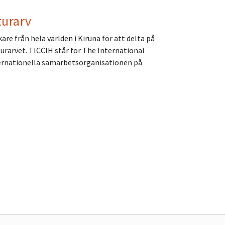
turarv
e från hela världen i Kiruna för att delta på
turarvet. TICCIH står för The International
ternationella samarbetsorganisationen på