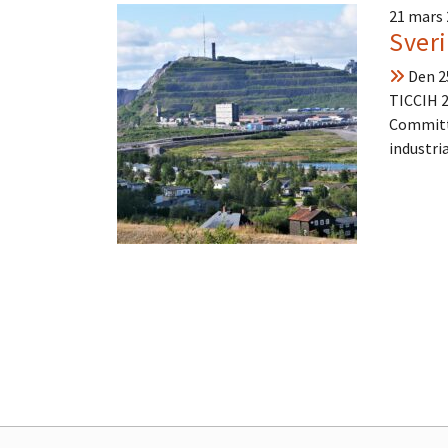
21 mars
Sveri
Den 25
TICCIH 2
Committe
industri