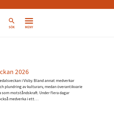
MENY
SÖK
eckan 2026
edalsveckan i Visby. Bland annat medverkar
ch plundring av kulturarv, medan överantikvarie
a som motståndskraft. Under flera dagar
också medverka i ett…