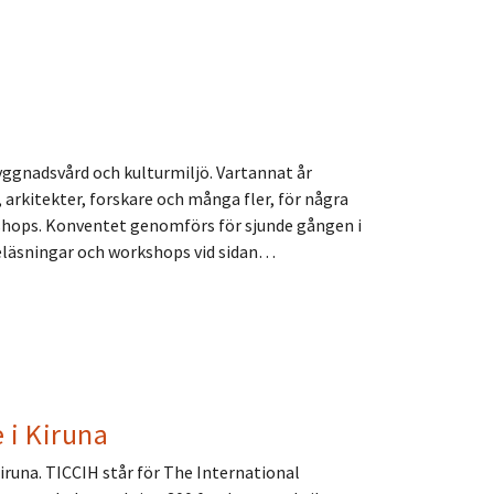
ggnadsvård och kulturmiljö. Vartannat år
 arkitekter, forskare och många fler, för några
shops. Konventet genomförs för sjunde gången i
reläsningar och workshops vid sidan…
 i Kiruna
iruna. TICCIH står för The International