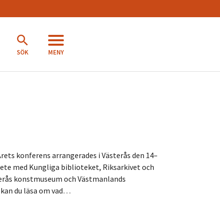
MENY
SÖK
 Årets konferens arrangerades i Västerås den 14–
bete med Kungliga biblioteket, Riksarkivet och
sterås konstmuseum och Västmanlands
 kan du läsa om vad…