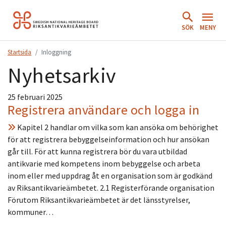
Hoppa
till
SÖK
MENY
innehåll.
Startsida
Inloggning
Nyhetsarkiv
25 februari 2025
Registrera användare och logga in
Kapitel 2 handlar om vilka som kan ansöka om behörighet
för att registrera bebyggelseinformation och hur ansökan
går till. För att kunna registrera bör du vara utbildad
antikvarie med kompetens inom bebyggelse och arbeta
inom eller med uppdrag åt en organisation som är godkänd
av Riksantikvarieämbetet. 2.1 Registerförande organisation
Förutom Riksantikvarieämbetet är det länsstyrelser,
kommuner…