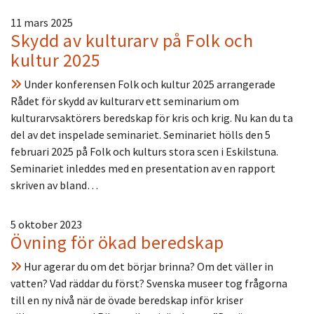
11 mars 2025
Skydd av kulturarv på Folk och
kultur 2025
Under konferensen Folk och kultur 2025 arrangerade
Rådet för skydd av kulturarv ett seminarium om
kulturarvsaktörers beredskap för kris och krig. Nu kan du ta
del av det inspelade seminariet. Seminariet hölls den 5
februari 2025 på Folk och kulturs stora scen i Eskilstuna.
Seminariet inleddes med en presentation av en rapport
skriven av bland…
5 oktober 2023
Övning för ökad beredskap
Hur agerar du om det börjar brinna? Om det väller in
vatten? Vad räddar du först? Svenska museer tog frågorna
till en ny nivå när de övade beredskap inför kriser