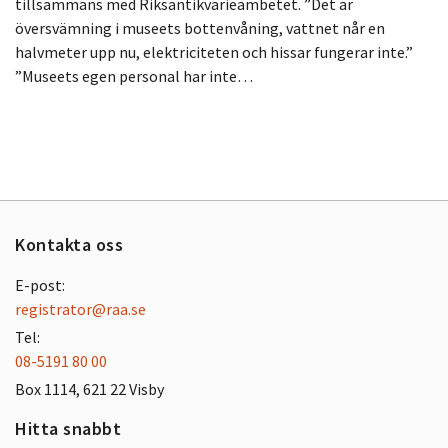
tillsammans med Riksantikvarieämbetet. ”Det är
översvämning i museets bottenvåning, vattnet når en
halvmeter upp nu, elektriciteten och hissar fungerar inte.”
”Museets egen personal har inte…
Kontakta oss
E-post:
registrator@raa.se
Tel:
08-5191 80 00
Box 1114, 621 22 Visby
Hitta snabbt