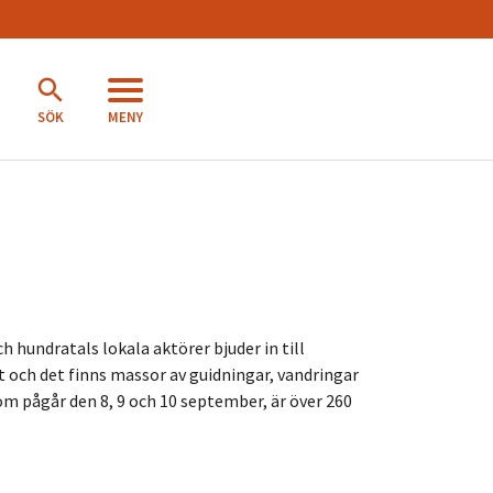
MENY
SÖK
 hundratals lokala aktörer bjuder in till
 och det finns massor av guidningar, vandringar
som pågår den 8, 9 och 10 september, är över 260