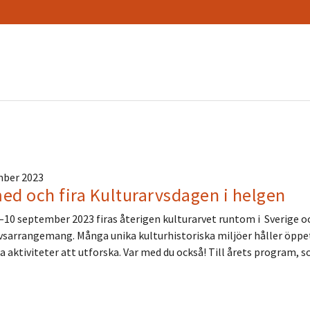
mber 2023
ed och fira Kulturarvsdagen i helgen
10 september 2023 firas återigen kulturarvet runtom i Sverige och
vsarrangemang. Många unika kulturhistoriska miljöer håller öppet
a aktiviteter att utforska. Var med du också! Till årets program, 