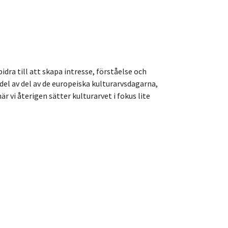
ra till att skapa intresse, förståelse och
el av del av de europeiska kulturarvsdagarna,
vi återigen sätter kulturarvet i fokus lite