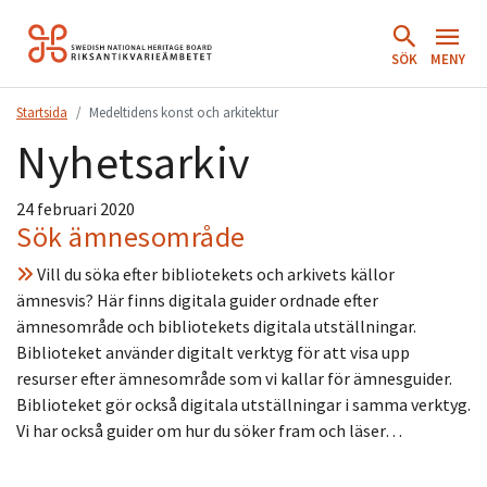
Hoppa
till
SÖK
MENY
innehåll.
Startsida
Medeltidens konst och arkitektur
Nyhetsarkiv
24 februari 2020
Sök ämnesområde
Vill du söka efter bibliotekets och arkivets källor
ämnesvis? Här finns digitala guider ordnade efter
ämnesområde och bibliotekets digitala utställningar.
Biblioteket använder digitalt verktyg för att visa upp
resurser efter ämnesområde som vi kallar för ämnesguider.
Biblioteket gör också digitala utställningar i samma verktyg.
Vi har också guider om hur du söker fram och läser…