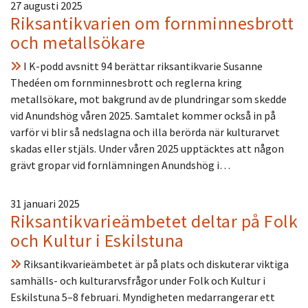
27 augusti 2025
Riksantikvarien om fornminnesbrott
och metallsökare
I K-podd avsnitt 94 berättar riksantikvarie Susanne
Thedéen om fornminnesbrott och reglerna kring
metallsökare, mot bakgrund av de plundringar som skedde
vid Anundshög våren 2025. Samtalet kommer också in på
varför vi blir så nedslagna och illa berörda när kulturarvet
skadas eller stjäls. Under våren 2025 upptäcktes att någon
grävt gropar vid fornlämningen Anundshög i…
31 januari 2025
Riksantikvarieämbetet deltar på Folk
och Kultur i Eskilstuna
Riksantikvarieämbetet är på plats och diskuterar viktiga
samhälls- och kulturarvsfrågor under Folk och Kultur i
Eskilstuna 5–8 februari. Myndigheten medarrangerar ett