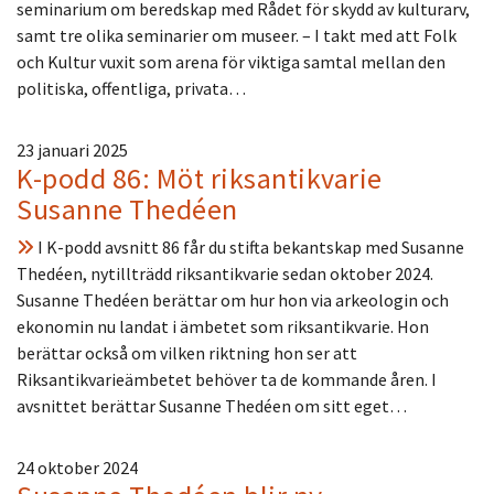
seminarium om beredskap med Rådet för skydd av kulturarv,
samt tre olika seminarier om museer. – I takt med att Folk
och Kultur vuxit som arena för viktiga samtal mellan den
politiska, offentliga, privata…
23 januari 2025
K-podd 86: Möt riksantikvarie
Susanne Thedéen
I K-podd avsnitt 86 får du stifta bekantskap med Susanne
Thedéen, nytillträdd riksantikvarie sedan oktober 2024.
Susanne Thedéen berättar om hur hon via arkeologin och
ekonomin nu landat i ämbetet som riksantikvarie. Hon
berättar också om vilken riktning hon ser att
Riksantikvarieämbetet behöver ta de kommande åren. I
avsnittet berättar Susanne Thedéen om sitt eget…
24 oktober 2024