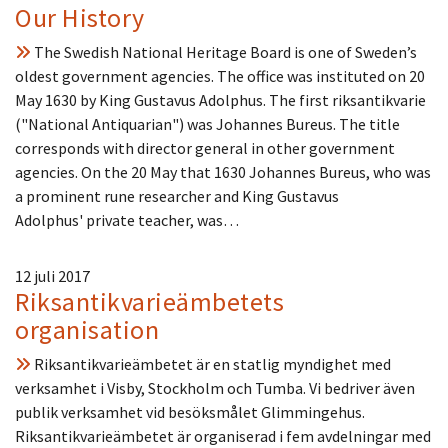
Our History
The Swedish National Heritage Board is one of Sweden’s
oldest government agencies. The office was instituted on 20
May 1630 by King Gustavus Adolphus. The first riksantikvarie
("National Antiquarian") was Johannes Bureus. The title
corresponds with director general in other government
agencies. On the 20 May that 1630 Johannes Bureus, who was
a prominent rune researcher and King Gustavus
Adolphus' private teacher, was…
12 juli 2017
Riksantikvarieämbetets
organisation
Riksantikvarieämbetet är en statlig myndighet med
verksamhet i Visby, Stockholm och Tumba. Vi bedriver även
publik verksamhet vid besöksmålet Glimmingehus.
Riksantikvarieämbetet är organiserad i fem avdelningar med