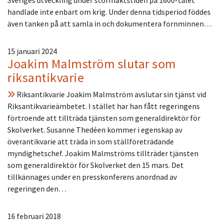
handlade inte enbart om krig. Under denna tidsperiod föddes
även tanken på att samla in och dokumentera fornminnen…
15 januari 2024
Joakim Malmström slutar som
riksantikvarie
Riksantikvarie Joakim Malmström avslutar sin tjänst vid
Riksantikvarieämbetet. I stället har han fått regeringens
förtroende att tillträda tjänsten som generaldirektör för
Skolverket. Susanne Thedéen kommer i egenskap av
överantikvarie att träda in som ställföreträdande
myndighetschef. Joakim Malmströms tillträder tjänsten
som generaldirektör för Skolverket den 15 mars. Det
tillkännages under en presskonferens anordnad av
regeringen den…
16 februari 2018