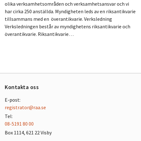
olika verksamhetsområden och verksamhetsansvar och vi
har cirka 250 anställda. Myndigheten leds av en riksantikvarie
tillsammans med en överantikvarie. Verksledning
Verksledningen består av myndighetens riksantikvarie och
överantikvarie. Riksantikvarie…
Kontakta oss
E-post:
registrator@raa.se
Tel:
08-5191 80 00
Box 1114, 621 22 Visby