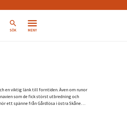
MENY
SÖK
 en viktig länk till forntiden. Även om runor
navien som de fick störst utbredning och
 hör ett spänne från Gårdlösa i östra Skåne…