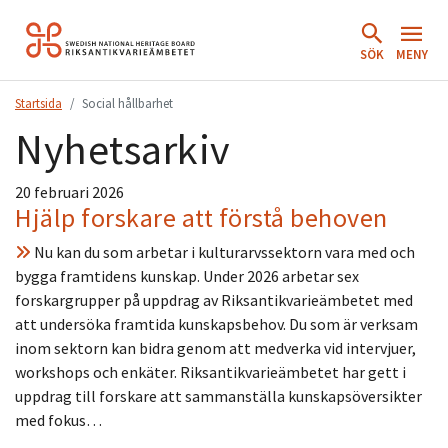
Hoppa
till
SÖK
MENY
innehåll.
Startsida
Social hållbarhet
Nyhetsarkiv
20 februari 2026
Hjälp forskare att förstå behoven
Nu kan du som arbetar i kulturarvssektorn vara med och
bygga framtidens kunskap. Under 2026 arbetar sex
forskargrupper på uppdrag av Riksantikvarieämbetet med
att undersöka framtida kunskapsbehov. Du som är verksam
inom sektorn kan bidra genom att medverka vid intervjuer,
workshops och enkäter. Riksantikvarieämbetet har gett i
uppdrag till forskare att sammanställa kunskapsöversikter
med fokus…