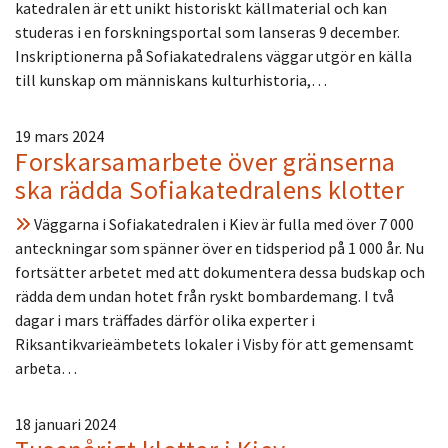
katedralen är ett unikt historiskt källmaterial och kan
studeras i en forskningsportal som lanseras 9 december.
Inskriptionerna på Sofiakatedralens väggar utgör en källa
till kunskap om människans kulturhistoria,…
19 mars 2024
Forskarsamarbete över gränserna
ska rädda Sofiakatedralens klotter
Väggarna i Sofiakatedralen i Kiev är fulla med över 7 000
anteckningar som spänner över en tidsperiod på 1 000 år. Nu
fortsätter arbetet med att dokumentera dessa budskap och
rädda dem undan hotet från ryskt bombardemang. I två
dagar i mars träffades därför olika experter i
Riksantikvarieämbetets lokaler i Visby för att gemensamt
arbeta…
18 januari 2024