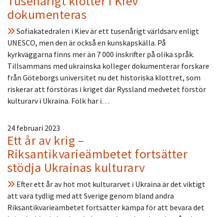
Tusenårigt klotter i Kiev
dokumenteras
Sofiakatedralen i Kiev är ett tusenårigt världsarv enligt
UNESCO, men den är också en kunskapskälla. På
kyrkväggarna finns mer än 7 000 inskrifter på olika språk.
Tillsammans med ukrainska kolleger dokumenterar forskare
från Göteborgs universitet nu det historiska klottret, som
riskerar att förstöras i kriget där Ryssland medvetet förstör
kulturarv i Ukraina. Folk har i…
24 februari 2023
Ett år av krig –
Riksantikvarieämbetet fortsätter
stödja Ukrainas kulturarv
Efter ett år av hot mot kulturarvet i Ukraina är det viktigt
att vara tydlig med att Sverige genom bland andra
Riksantikvarieämbetet fortsätter kämpa för att bevara det