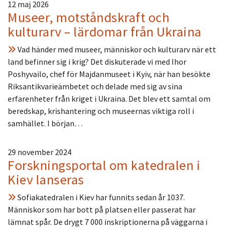
12 maj 2026
Museer, motståndskraft och
kulturarv – lärdomar från Ukraina
Vad händer med museer, människor och kulturarv när ett
land befinner sig i krig? Det diskuterade vi med Ihor
Poshyvailo, chef för Majdanmuseet i Kyiv, när han besökte
Riksantikvarieämbetet och delade med sig av sina
erfarenheter från kriget i Ukraina. Det blev ett samtal om
beredskap, krishantering och museernas viktiga roll i
samhället. I början…
29 november 2024
Forskningsportal om katedralen i
Kiev lanseras
Sofiakatedralen i Kiev har funnits sedan år 1037.
Människor som har bott på platsen eller passerat har
lämnat spår. De drygt 7 000 inskriptionerna på väggarna i