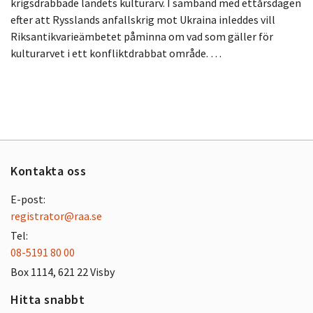
krigsdrabbade landets kulturarv. I samband med ettårsdagen
efter att Rysslands anfallskrig mot Ukraina inleddes vill
Riksantikvarieämbetet påminna om vad som gäller för
kulturarvet i ett konfliktdrabbat område. …
Kontakta oss
E-post:
registrator@raa.se
Tel:
08-5191 80 00
Box 1114, 621 22 Visby
Hitta snabbt