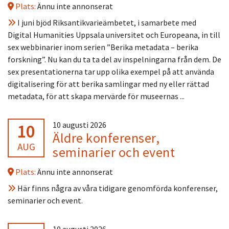
Plats:
Ännu inte annonserat
I juni bjöd Riksantikvarieämbetet, i samarbete med
Digital Humanities Uppsala universitet och Europeana, in till
sex webbinarier inom serien ”Berika metadata – berika
forskning”. Nu kan du ta ta del av inspelningarna från dem. De
sex presentationerna tar upp olika exempel på att använda
digitalisering för att berika samlingar med ny eller rättad
metadata, för att skapa mervärde för museernas ...
10
10 augusti 2026
Äldre konferenser,
AUG
seminarier och event
Plats:
Ännu inte annonserat
Här finns några av våra tidigare genomförda konferenser,
seminarier och event.
10 augusti 2026