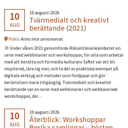
10
10 augusti 2026
Tvärmedialt och kreativt
AUG
berättande (2021)
Plats:
Ännu inte annonserat
Under våren 2021 genomförde Riksantikvarieämbetet en
serie med webbinarier och workshoppar, för alla som arbetar
med att berätta och förmedla kulturarv. Syftet var att bli
inspirerad, lära sig mer, och ta del av praktiska exempel på
digitala verktyg och metoder som fördjupar och gör
berättelsen mera tillgänglig. Tvärmedialt och kreativt
berättande var en serie med webbinarier och webbaserade
workshoppar, där ...
10
10 augusti 2026
Återblick: Workshoppar
AUG
Berika samlingar – hösten