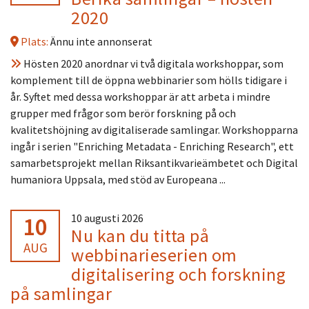
2020
Plats:
Ännu inte annonserat
Hösten 2020 anordnar vi två digitala workshoppar, som
komplement till de öppna webbinarier som hölls tidigare i
år. Syftet med dessa workshoppar är att arbeta i mindre
grupper med frågor som berör forskning på och
kvalitetshöjning av digitaliserade samlingar. Workshopparna
ingår i serien "Enriching Metadata - Enriching Research", ett
samarbetsprojekt mellan Riksantikvarieämbetet och Digital
humaniora Uppsala, med stöd av Europeana ...
10
10 augusti 2026
Nu kan du titta på
AUG
webbinarieserien om
digitalisering och forskning
på samlingar