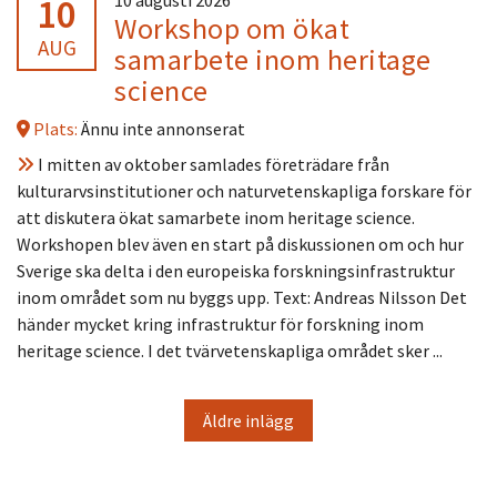
10
Workshop om ökat
AUG
samarbete inom heritage
science
Plats:
Ännu inte annonserat
I mitten av oktober samlades företrädare från
kulturarvsinstitutioner och naturvetenskapliga forskare för
att diskutera ökat samarbete inom heritage science.
Workshopen blev även en start på diskussionen om och hur
Sverige ska delta i den europeiska forskningsinfrastruktur
inom området som nu byggs upp. Text: Andreas Nilsson Det
händer mycket kring infrastruktur för forskning inom
heritage science. I det tvärvetenskapliga området sker ...
Äldre inlägg