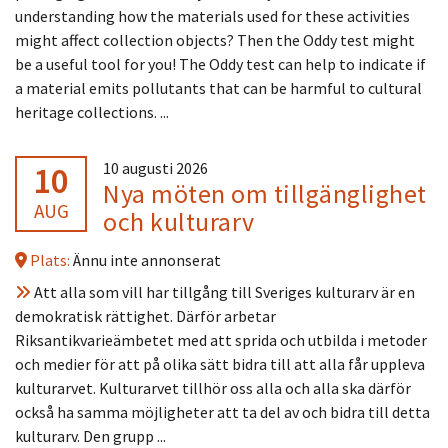
understanding how the materials used for these activities
might affect collection objects? Then the Oddy test might
be a useful tool for you! The Oddy test can help to indicate if
a material emits pollutants that can be harmful to cultural
heritage collections. ...
10
10 augusti 2026
Nya möten om tillgänglighet
AUG
och kulturarv
Plats:
Ännu inte annonserat
Att alla som vill har tillgång till Sveriges kulturarv är en
demokratisk rättighet. Därför arbetar
Riksantikvarieämbetet med att sprida och utbilda i metoder
och medier för att på olika sätt bidra till att alla får uppleva
kulturarvet. Kulturarvet tillhör oss alla och alla ska därför
också ha samma möjligheter att ta del av och bidra till detta
kulturarv. Den grupp ...