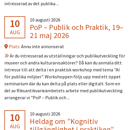
intresserad av det publika ...
10
10 augusti 2026
PoP – Publik och Praktik, 19–
AUG
21 maj 2026
Plats:
Ännu inte annonserat
Är du intresserad av utställningar och publikutveckling för
museer och andra kulturarvsaktörer? Då kan du anmäla ditt
intresse till att delta i en praktisk workshop med tema "AI
för publika miljöer". Workshoppen följs upp med ett öppet
seminarium där du kan delta på plats eller digitalt. Som en
del av Riksantikvarieämbetets arbete med publikutveckling
arrangerar vi "PoP – Publik och ...
10
10 augusti 2026
Heldag om ”Kognitiv
AUG
tillgänglighet i praktiken”