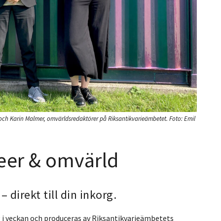
ch Karin Malmer, omvärldsredaktörer på Riksantikvarieämbetet.
Foto:
Emil
eer & omvärld
direkt till din inkorg.
 i veckan och produceras av Riksantikvarieämbetets