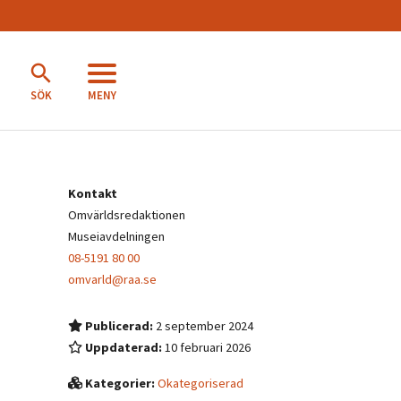
MENY
SÖK
Kontakt
Omvärldsredaktionen
Museiavdelningen
08-5191 80 00
omvarld@raa.se
Publicerad:
2 september 2024
Uppdaterad:
10 februari 2026
Kategorier:
Okategoriserad