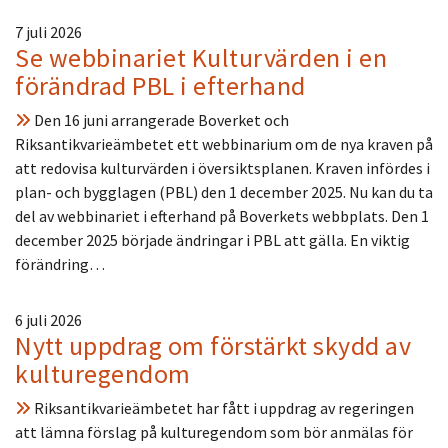
7 juli 2026
Se webbinariet Kulturvärden i en
förändrad PBL i efterhand
Den 16 juni arrangerade Boverket och
Riksantikvarieämbetet ett webbinarium om de nya kraven på
att redovisa kulturvärden i översiktsplanen. Kraven infördes i
plan- och bygglagen (PBL) den 1 december 2025. Nu kan du ta
del av webbinariet i efterhand på Boverkets webbplats. Den 1
december 2025 började ändringar i PBL att gälla. En viktig
förändring…
6 juli 2026
Nytt uppdrag om förstärkt skydd av
kulturegendom
Riksantikvarieämbetet har fått i uppdrag av regeringen
att lämna förslag på kulturegendom som bör anmälas för