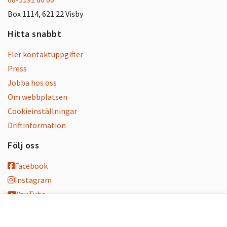
Box 1114, 621 22 Visby
Hitta snabbt
Fler kontaktuppgifter
Press
Jobba hos oss
Om webbplatsen
Cookieinställningar
Driftinformation
Följ oss
Facebook
Instagram
YouTube
K-blogg
K-podd