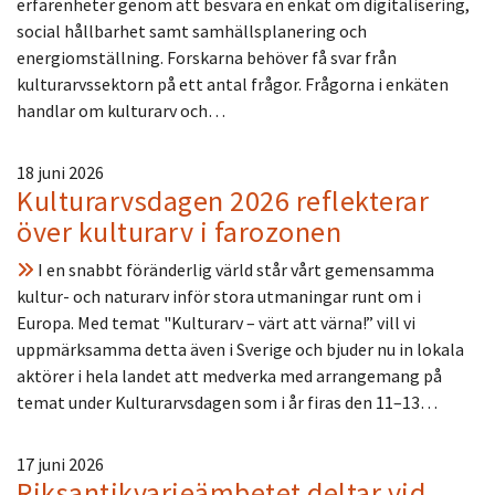
erfarenheter genom att besvara en enkät om digitalisering,
social hållbarhet samt samhällsplanering och
energiomställning. Forskarna behöver få svar från
kulturarvssektorn på ett antal frågor. Frågorna i enkäten
handlar om kulturarv och…
18 juni 2026
Kulturarvsdagen 2026 reflekterar
över kulturarv i farozonen
I en snabbt föränderlig värld står vårt gemensamma
kultur- och naturarv inför stora utmaningar runt om i
Europa. Med temat "Kulturarv – värt att värna!” vill vi
uppmärksamma detta även i Sverige och bjuder nu in lokala
aktörer i hela landet att medverka med arrangemang på
temat under Kulturarvsdagen som i år firas den 11–13…
17 juni 2026
Riksantikvarieämbetet deltar vid