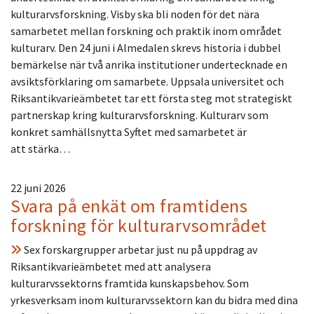
kulturarvsforskning. Visby ska bli noden för det nära
samarbetet mellan forskning och praktik inom området
kulturarv. Den 24 juni i Almedalen skrevs historia i dubbel
bemärkelse när två anrika institutioner undertecknade en
avsiktsförklaring om samarbete. Uppsala universitet och
Riksantikvarieämbetet tar ett första steg mot strategiskt
partnerskap kring kulturarvsforskning. Kulturarv som
konkret samhällsnytta Syftet med samarbetet är
att stärka…
22 juni 2026
Svara på enkät om framtidens
forskning för kulturarvsområdet
Sex forskargrupper arbetar just nu på uppdrag av
Riksantikvarieämbetet med att analysera
kulturarvssektorns framtida kunskapsbehov. Som
yrkesverksam inom kulturarvssektorn kan du bidra med dina