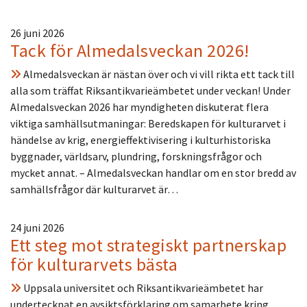
26 juni 2026
Tack för Almedalsveckan 2026!
Almedalsveckan är nästan över och vi vill rikta ett tack till
alla som träffat Riksantikvarieämbetet under veckan! Under
Almedalsveckan 2026 har myndigheten diskuterat flera
viktiga samhällsutmaningar: Beredskapen för kulturarvet i
händelse av krig, energieffektivisering i kulturhistoriska
byggnader, världsarv, plundring, forskningsfrågor och
mycket annat. – Almedalsveckan handlar om en stor bredd av
samhällsfrågor där kulturarvet är…
24 juni 2026
Ett steg mot strategiskt partnerskap
för kulturarvets bästa
Uppsala universitet och Riksantikvarieämbetet har
undertecknat en avsiktsförklaring om samarbete kring