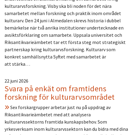
kulturarvsforskning. Visby ska bli noden för det nära
samarbetet mellan forskning och praktik inom området
kulturarv. Den 24 juni i Almedalen skrevs historia i dubbel
bemärkelse när två anrika institutioner undertecknade en
avsiktsförklaring om samarbete. Uppsala universitet och
Riksantikvarieämbetet tar ett första steg mot strategiskt
partnerskap kring kulturarvsforskning. Kulturarv som
konkret samhällsnytta Syftet med samarbetet är
att stärka…
22 juni 2026
Svara på enkät om framtidens
forskning för kulturarvsområdet
Sex forskargrupper arbetar just nu på uppdrag av
Riksantikvarieämbetet med att analysera
kulturarvssektorns framtida kunskapsbehov. Som
yrkesverksam inom kulturarvssektorn kan du bidra med dina