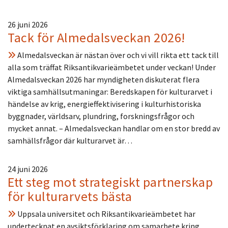
26 juni 2026
Tack för Almedalsveckan 2026!
Almedalsveckan är nästan över och vi vill rikta ett tack till
alla som träffat Riksantikvarieämbetet under veckan! Under
Almedalsveckan 2026 har myndigheten diskuterat flera
viktiga samhällsutmaningar: Beredskapen för kulturarvet i
händelse av krig, energieffektivisering i kulturhistoriska
byggnader, världsarv, plundring, forskningsfrågor och
mycket annat. – Almedalsveckan handlar om en stor bredd av
samhällsfrågor där kulturarvet är…
24 juni 2026
Ett steg mot strategiskt partnerskap
för kulturarvets bästa
Uppsala universitet och Riksantikvarieämbetet har
undertecknat en avsiktsförklaring om samarbete kring