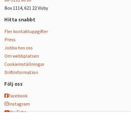
Box 1114, 621 22 Visby
Hitta snabbt
Fler kontaktuppgifter
Press
Jobba hos oss
Om webbplatsen
Cookieinställningar
Driftinformation
Följ oss
Facebook
Instagram
YouTube
K-blogg
K-podd