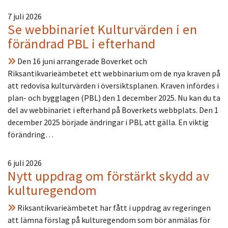
7 juli 2026
Se webbinariet Kulturvärden i en
förändrad PBL i efterhand
Den 16 juni arrangerade Boverket och
Riksantikvarieämbetet ett webbinarium om de nya kraven på
att redovisa kulturvärden i översiktsplanen. Kraven infördes i
plan- och bygglagen (PBL) den 1 december 2025. Nu kan du ta
del av webbinariet i efterhand på Boverkets webbplats. Den 1
december 2025 började ändringar i PBL att gälla. En viktig
förändring…
6 juli 2026
Nytt uppdrag om förstärkt skydd av
kulturegendom
Riksantikvarieämbetet har fått i uppdrag av regeringen
att lämna förslag på kulturegendom som bör anmälas för