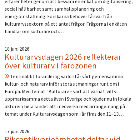
erfarenheter genom att besvara en enkät om digitalisering,
social hållbarhet samt samhällsplanering och
energiomställning. Forskarna behöver få svar från
kulturarvssektorn på ett antal frågor. Frågorna i enkäten
handlar om kulturarv och…
18 juni 2026
Kulturarvsdagen 2026 reflekterar
över kulturarv i farozonen
I en snabbt föränderlig värld står vårt gemensamma
kultur- och naturarv inför stora utmaningar runt om i
Europa. Med temat "Kulturarv – värt att värna!” vill vi
uppmärksamma detta även i Sverige och bjuder nu in lokala
aktörer i hela landet att medverka med arrangemang på
temat under Kulturarvsdagen som i år firas den 11–13…
17 juni 2026
Riksantikvarieämbetet deltar vid