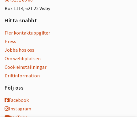
Box 1114, 621 22 Visby
Hitta snabbt
Fler kontaktuppgifter
Press
Jobba hos oss
Om webbplatsen
Cookieinställningar
Driftinformation
Följ oss
Facebook
Instagram
YouTube
K-blogg
K-podd