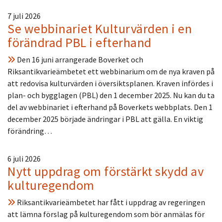
7 juli 2026
Se webbinariet Kulturvärden i en
förändrad PBL i efterhand
Den 16 juni arrangerade Boverket och
Riksantikvarieämbetet ett webbinarium om de nya kraven på
att redovisa kulturvärden i översiktsplanen. Kraven infördes i
plan- och bygglagen (PBL) den 1 december 2025. Nu kan du ta
del av webbinariet i efterhand på Boverkets webbplats. Den 1
december 2025 började ändringar i PBL att gälla. En viktig
förändring…
6 juli 2026
Nytt uppdrag om förstärkt skydd av
kulturegendom
Riksantikvarieämbetet har fått i uppdrag av regeringen
att lämna förslag på kulturegendom som bör anmälas för