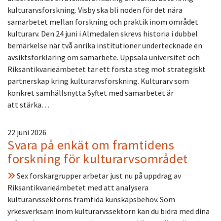
kulturarvsforskning. Visby ska bli noden för det nära
samarbetet mellan forskning och praktik inom området
kulturarv. Den 24 juni i Almedalen skrevs historia i dubbel
bemärkelse när två anrika institutioner undertecknade en
avsiktsförklaring om samarbete. Uppsala universitet och
Riksantikvarieämbetet tar ett första steg mot strategiskt
partnerskap kring kulturarvsforskning. Kulturarv som
konkret samhällsnytta Syftet med samarbetet är
att stärka…
22 juni 2026
Svara på enkät om framtidens
forskning för kulturarvsområdet
Sex forskargrupper arbetar just nu på uppdrag av
Riksantikvarieämbetet med att analysera
kulturarvssektorns framtida kunskapsbehov. Som
yrkesverksam inom kulturarvssektorn kan du bidra med dina