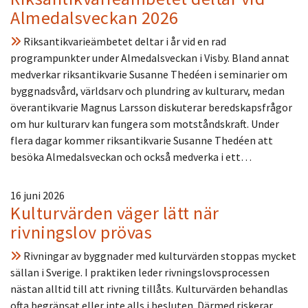
Almedalsveckan 2026
Riksantikvarieämbetet deltar i år vid en rad
programpunkter under Almedalsveckan i Visby. Bland annat
medverkar riksantikvarie Susanne Thedéen i seminarier om
byggnadsvård, världsarv och plundring av kulturarv, medan
överantikvarie Magnus Larsson diskuterar beredskapsfrågor
om hur kulturarv kan fungera som motståndskraft. Under
flera dagar kommer riksantikvarie Susanne Thedéen att
besöka Almedalsveckan och också medverka i ett…
16 juni 2026
Kulturvärden väger lätt när
rivningslov prövas
Rivningar av byggnader med kulturvärden stoppas mycket
sällan i Sverige. I praktiken leder rivningslovsprocessen
nästan alltid till att rivning tillåts. Kulturvärden behandlas
ofta begränsat eller inte alls i besluten. Därmed riskerar