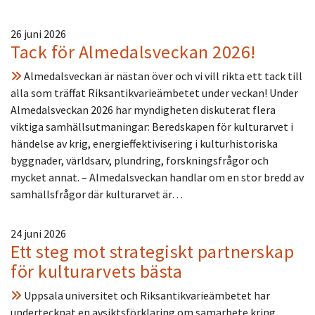
26 juni 2026
Tack för Almedalsveckan 2026!
Almedalsveckan är nästan över och vi vill rikta ett tack till
alla som träffat Riksantikvarieämbetet under veckan! Under
Almedalsveckan 2026 har myndigheten diskuterat flera
viktiga samhällsutmaningar: Beredskapen för kulturarvet i
händelse av krig, energieffektivisering i kulturhistoriska
byggnader, världsarv, plundring, forskningsfrågor och
mycket annat. – Almedalsveckan handlar om en stor bredd av
samhällsfrågor där kulturarvet är…
24 juni 2026
Ett steg mot strategiskt partnerskap
för kulturarvets bästa
Uppsala universitet och Riksantikvarieämbetet har
undertecknat en avsiktsförklaring om samarbete kring