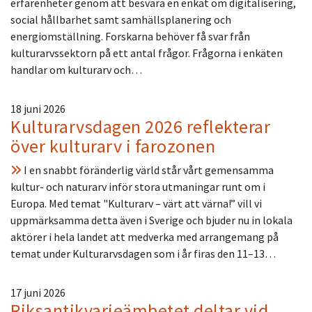
erfarenheter genom att besvara en enkät om digitalisering,
social hållbarhet samt samhällsplanering och
energiomställning. Forskarna behöver få svar från
kulturarvssektorn på ett antal frågor. Frågorna i enkäten
handlar om kulturarv och…
18 juni 2026
Kulturarvsdagen 2026 reflekterar
över kulturarv i farozonen
I en snabbt föränderlig värld står vårt gemensamma
kultur- och naturarv inför stora utmaningar runt om i
Europa. Med temat "Kulturarv – värt att värna!” vill vi
uppmärksamma detta även i Sverige och bjuder nu in lokala
aktörer i hela landet att medverka med arrangemang på
temat under Kulturarvsdagen som i år firas den 11–13…
17 juni 2026
Riksantikvarieämbetet deltar vid