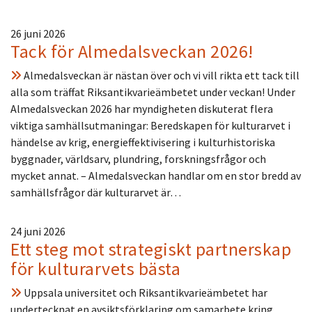
26 juni 2026
Tack för Almedalsveckan 2026!
Almedalsveckan är nästan över och vi vill rikta ett tack till
alla som träffat Riksantikvarieämbetet under veckan! Under
Almedalsveckan 2026 har myndigheten diskuterat flera
viktiga samhällsutmaningar: Beredskapen för kulturarvet i
händelse av krig, energieffektivisering i kulturhistoriska
byggnader, världsarv, plundring, forskningsfrågor och
mycket annat. – Almedalsveckan handlar om en stor bredd av
samhällsfrågor där kulturarvet är…
24 juni 2026
Ett steg mot strategiskt partnerskap
för kulturarvets bästa
Uppsala universitet och Riksantikvarieämbetet har
undertecknat en avsiktsförklaring om samarbete kring