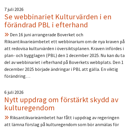
7 juli 2026
Se webbinariet Kulturvärden i en
förändrad PBL i efterhand
Den 16 juni arrangerade Boverket och
Riksantikvarieämbetet ett webbinarium om de nya kraven på
att redovisa kulturvärden i översiktsplanen. Kraven infördes i
plan- och bygglagen (PBL) den 1 december 2025. Nu kan du ta
del av webbinariet i efterhand på Boverkets webbplats. Den 1
december 2025 började ändringar i PBL att gälla. En viktig
förändring…
6 juli 2026
Nytt uppdrag om förstärkt skydd av
kulturegendom
Riksantikvarieämbetet har fått i uppdrag av regeringen
att lämna förslag på kulturegendom som bör anmälas för