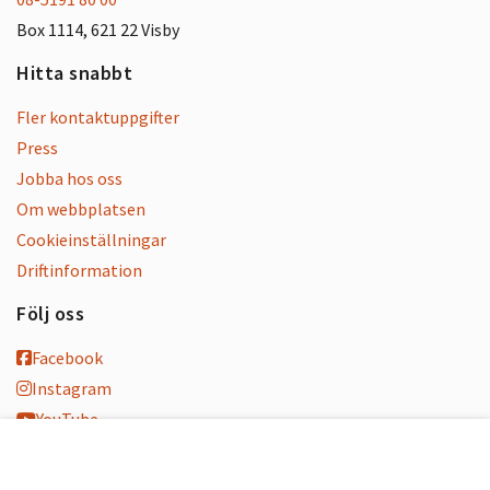
Box 1114, 621 22 Visby
Hitta snabbt
Fler kontaktuppgifter
Press
Jobba hos oss
Om webbplatsen
Cookieinställningar
Driftinformation
Följ oss
Facebook
Instagram
YouTube
K-blogg
K-podd