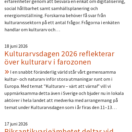
erfarenheter genom att besvara en enkät om digitalisering,
social hållbarhet samt samhällsplanering och
energiomställning. Forskarna behöver få svar från
kulturarvssektorn på ett antal frågor. Frågorna i enkäten
handlar om kulturarv och…
18 juni 2026
Kulturarvsdagen 2026 reflekterar
över kulturarv i farozonen
I en snabbt föränderlig värld står vårt gemensamma
kultur- och naturarv inför stora utmaningar runt om i
Europa. Med temat "Kulturarv – värt att värna!” vill vi
uppmärksamma detta även i Sverige och bjuder nu in lokala
aktörer i hela landet att medverka med arrangemang på
temat under Kulturarvsdagen som i år firas den 11–13…
17 juni 2026
Riksantikvarieämbetet deltar vid