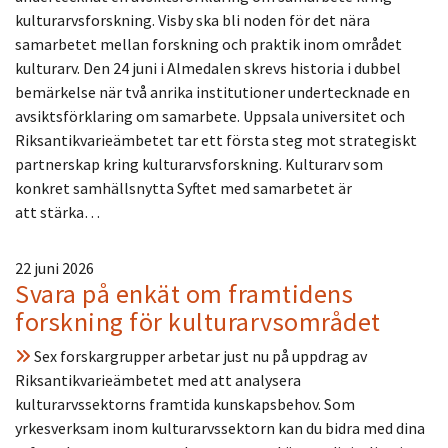
kulturarvsforskning. Visby ska bli noden för det nära
samarbetet mellan forskning och praktik inom området
kulturarv. Den 24 juni i Almedalen skrevs historia i dubbel
bemärkelse när två anrika institutioner undertecknade en
avsiktsförklaring om samarbete. Uppsala universitet och
Riksantikvarieämbetet tar ett första steg mot strategiskt
partnerskap kring kulturarvsforskning. Kulturarv som
konkret samhällsnytta Syftet med samarbetet är
att stärka…
22 juni 2026
Svara på enkät om framtidens
forskning för kulturarvsområdet
Sex forskargrupper arbetar just nu på uppdrag av
Riksantikvarieämbetet med att analysera
kulturarvssektorns framtida kunskapsbehov. Som
yrkesverksam inom kulturarvssektorn kan du bidra med dina