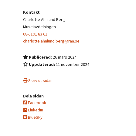
Kontakt
Charlotte Ahnlund Berg
Museiavdelningen
08-5191 83 61
charlotte.ahnlund.berg@raa.se
Publicerad:
26 mars 2024
Uppdaterad:
11 november 2024
Skriv ut sidan
Dela sidan
Facebook
LinkedIn
BlueSky