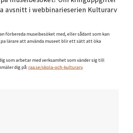
ta avsnitt i webbinarieserien Kulturarv
an förbereda museibesöket med, eller sådant som kan
lpa lärare att använda museet blir ett sätt att öka
r dig som arbetar med verksamhet som vänder sig till
nmäler dig på:
raa.se/skola-och-kulturarv
.