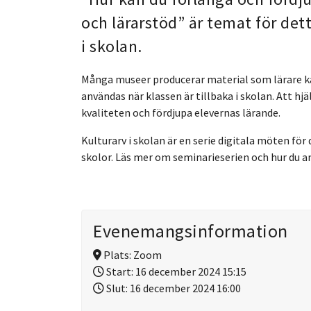
och lärarstöd” är temat för det
i skolan.
Många museer producerar material som lärare k
användas när klassen är tillbaka i skolan.
Att hjä
kvaliteten och fördjupa elevernas lärande.
Kulturarv i skolan är en serie digitala möten fö
skolor. Läs mer om seminarieserien och hur du a
Evenemangsinformation
Plats:
Zoom
Start:
16 december 2024 15:15
Slut:
16 december 2024 16:00