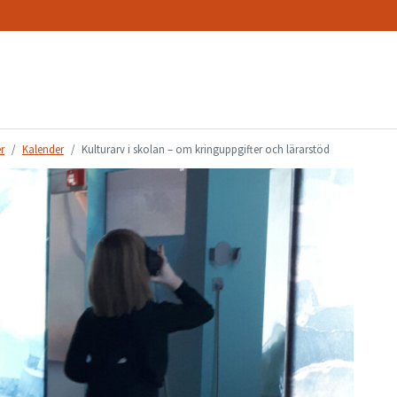
r
Kalender
Kulturarv i skolan – om kringuppgifter och lärarstöd