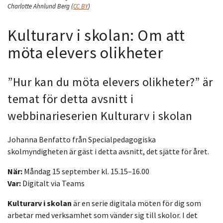
Charlotte Ahnlund Berg
(
CC BY
)
Kulturarv i skolan: Om att
möta elevers olikheter
”Hur kan du möta elevers olikheter?” är
temat för detta avsnitt i
webbinarieserien Kulturarv i skolan
Johanna Benfatto från Specialpedagogiska
skolmyndigheten är gäst i detta avsnitt, det sjätte för året.
När:
Måndag 15 september kl. 15.15–16.00
Var:
Digitalt via Teams
Kulturarv i skolan
är en serie digitala möten för dig som
arbetar med verksamhet som vänder sig till skolor. I det