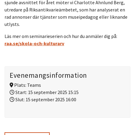
sjunde avsnittet för året möter vi Charlotte Ahnlund Berg,
utredare på Riksantikvarieämbetet, som har analyserat en
rad annonser där tjänster som museipedagog eller liknande
utlysts.
Läs mer om seminarieserien och hur du anmäler dig på:
raa.se/skola-och-kulturarv
Evenemangsinformation
Plats:
Teams
Start:
15 september 2025 15:15
Slut:
15 september 2025 16:00