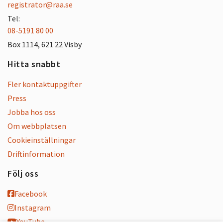
registrator@raa.se
Tel:
08-5191 80 00
Box 1114, 621 22 Visby
Hitta snabbt
Fler kontaktuppgifter
Press
Jobba hos oss
Om webbplatsen
Cookieinställningar
Driftinformation
Följ oss
Facebook
Instagram
YouTube