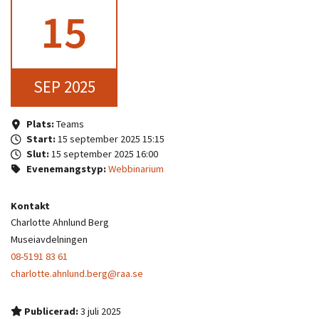
15
SEP 2025
Plats:
Teams
Start:
15 september 2025 15:15
Slut:
15 september 2025 16:00
Evenemangstyp:
Webbinarium
Kontakt
Charlotte Ahnlund Berg
Museiavdelningen
08-5191 83 61
charlotte.ahnlund.berg@raa.se
Publicerad:
3 juli 2025