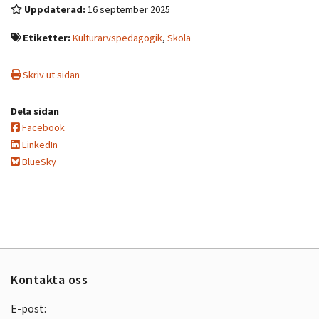
Uppdaterad:
16 september 2025
Etiketter:
Kulturarvspedagogik
,
Skola
Skriv ut sidan
Dela sidan
Facebook
LinkedIn
BlueSky
Kontakta oss
E-post: