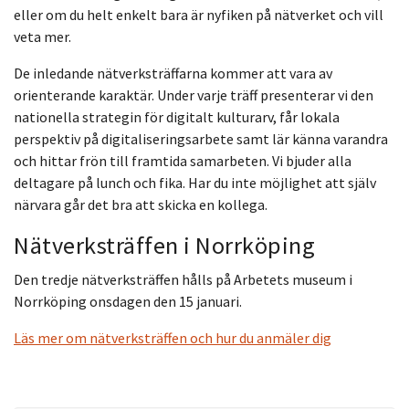
eller om du helt enkelt bara är nyfiken på nätverket och vill
veta mer.
De inledande nätverksträffarna kommer att vara av
orienterande karaktär. Under varje träff presenterar vi den
nationella strategin för digitalt kulturarv, får lokala
perspektiv på digitaliseringsarbete samt lär känna varandra
och hittar frön till framtida samarbeten. Vi bjuder alla
deltagare på lunch och fika. Har du inte möjlighet att själv
närvara går det bra att skicka en kollega.
Nätverksträffen i Norrköping
Den tredje nätverksträffen hålls på Arbetets museum i
Norrköping onsdagen den 15 januari.
Läs mer om nätverksträffen och hur du anmäler dig