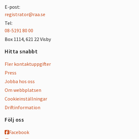
E-post:
registrator@raa.se
Tel:
08-5191 80 00
Box 1114, 621 22 Visby
Hitta snabbt
Fler kontaktuppgifter
Press
Jobba hos oss
Om webbplatsen
Cookieinställningar
Driftinformation
Följ oss
Facebook