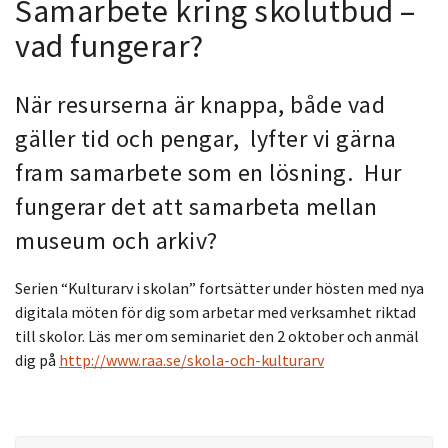
Samarbete kring skolutbud –
vad fungerar?
När resurserna är knappa, både vad
gäller tid och pengar, lyfter vi gärna
fram samarbete som en lösning. Hur
fungerar det att samarbeta mellan
museum och arkiv?
Serien “Kulturarv i skolan” fortsätter under hösten med nya
digitala möten för
dig som arbetar med verksamhet riktad
till skolor.
Läs mer om seminariet den 2 oktober och anmäl
dig
på
http://www.raa.se/skola-och-kulturarv