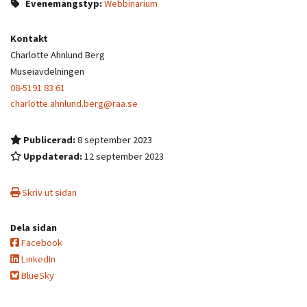
Evenemangstyp:
Webbinarium
Kontakt
Charlotte Ahnlund Berg
Museiavdelningen
08-5191 83 61
charlotte.ahnlund.berg@raa.se
Publicerad:
8 september 2023
Uppdaterad:
12 september 2023
Skriv ut sidan
Dela sidan
Facebook
LinkedIn
BlueSky