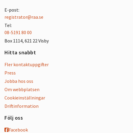
E-post:
registrator@raa.se
Tel:
08-5191 80 00
Box 1114, 621 22 Visby
Hitta snabbt
Fler kontaktuppgifter
Press
Jobba hos oss
Om webbplatsen
Cookieinställningar
Driftinformation
Följ oss
Facebook