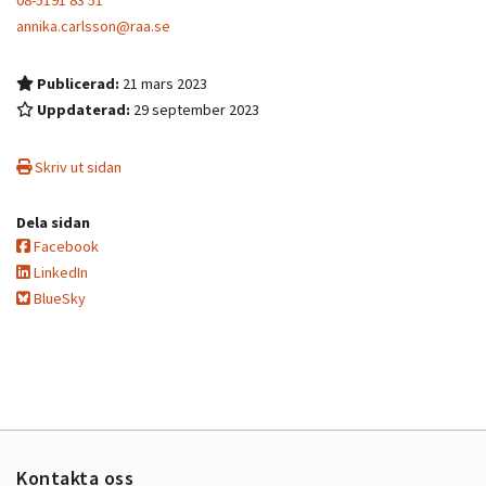
08-5191 83 51
annika.carlsson@raa.se
Publicerad:
21 mars 2023
Uppdaterad:
29 september 2023
Skriv ut sidan
Dela sidan
Facebook
LinkedIn
BlueSky
Kontakta oss