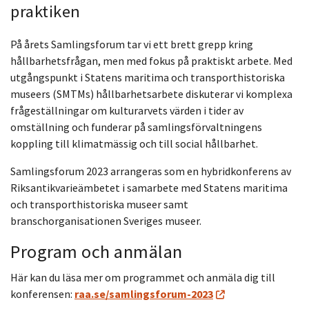
praktiken
På årets Samlingsforum tar vi ett brett grepp kring
hållbarhetsfrågan, men med fokus på praktiskt arbete. Med
utgångspunkt i Statens maritima och transporthistoriska
museers (SMTMs) hållbarhetsarbete diskuterar vi komplexa
frågeställningar om kulturarvets värden i tider av
omställning och funderar på samlingsförvaltningens
koppling till klimatmässig och till social hållbarhet.
Samlingsforum 2023 arrangeras som en hybridkonferens av
Riksantikvarieämbetet i samarbete med Statens maritima
och transporthistoriska museer samt
branschorganisationen Sveriges museer.
Program och anmälan
Här kan du läsa mer om programmet och anmäla dig till
konferensen:
raa.se/samlingsforum-2023