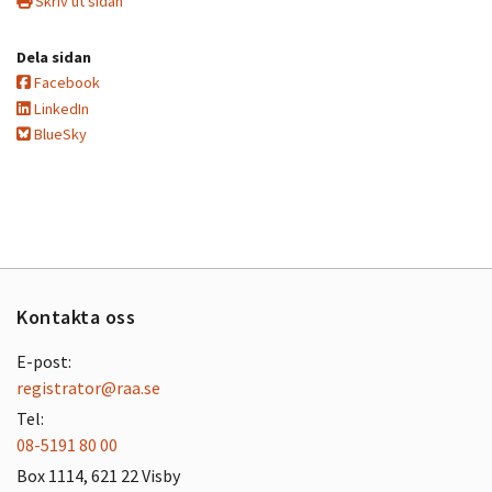
Skriv ut sidan
Dela sidan
Facebook
LinkedIn
BlueSky
Kontakta oss
E-post:
registrator@raa.se
Tel:
08-5191 80 00
Box 1114, 621 22 Visby