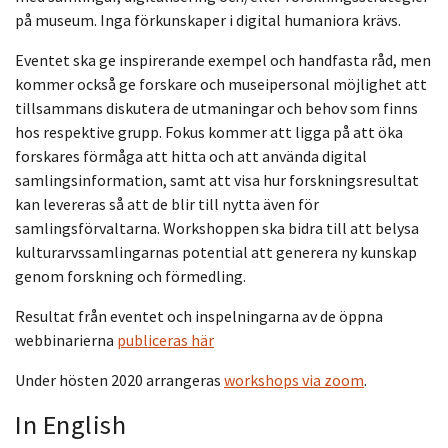
på museum. Inga förkunskaper i digital humaniora krävs.
Eventet ska ge inspirerande exempel och handfasta råd, men
kommer också ge forskare och museipersonal möjlighet att
tillsammans diskutera de utmaningar och behov som finns
hos respektive grupp. Fokus kommer att ligga på att öka
forskares förmåga att hitta och att använda digital
samlingsinformation, samt att visa hur forskningsresultat
kan levereras så att de blir till nytta även för
samlingsförvaltarna. Workshoppen ska bidra till att belysa
kulturarvssamlingarnas potential att generera ny kunskap
genom forskning och förmedling.
Resultat från eventet och inspelningarna av de öppna
webbinarierna
publiceras här
Under hösten 2020 arrangeras
workshops via zoom
.
In English