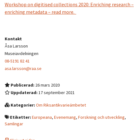
Workshop on digitised collections 2020: Enriching research –
enriching metadata – read more.
Kontakt
Åsa Larsson
Museiavdelningen
08-5191 82 41
asa.larsson@raa.se
Publicerad:
26 mars 2020
Uppdaterad:
17 september 2021
Kategorier:
Om Riksantikvarieämbetet
Etiketter:
Europeana
,
Evenemang
,
Forskning och utveckling
,
Samlingar