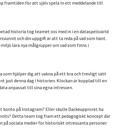
p framtiden för att själv spela in ett meddelande till
tad historia tog teamet oss med in i en dataspelsvärld
vunnit och din uppgift är att ta reda på vad som hänt.
-miljö lära nya målgrupper om vad som finns i
som hjälper dig att vakna på ett bra och trevligt sätt
t just denna dag i historien. Klockan är kopplad till en
ata anpassat till sina egna intressen.
tt konto på Instagram? Eller skulle Dackeupproret ha
nnits? Detta team tog fram ett pedagogiskt koncept där
 på sociala medier för historiskt intressanta personer