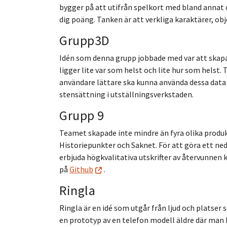
bygger på att utifrån spelkort med bland annat 
dig poäng. Tanken är att verkliga karaktärer, obj
Grupp3D
Idén som denna grupp jobbade med var att skapa 
ligger lite var som helst och lite hur som helst
användare lättare ska kunna använda dessa data
stensättning i utställningsverkstaden.
Grupp 9
Teamet skapade inte mindre än fyra olika produk
Historiepunkter och Saknet. För att göra ett ned
erbjuda högkvalitativa utskrifter av återvunnen 
på
Github
.
Ringla
Ringla är en idé som utgår från ljud och platse
en prototyp av en telefon modell äldre där man k