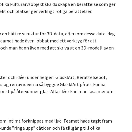
olika kulturarvsobjekt ska du skapa en berättelse som ger
ekt och platser ger verkligt roliga berättelser.
en bättre struktur för 3D-data, eftersom dessa data idag
. Teamet hade även jobbat med ett verktyg för att
 och man hann även med att skriva ut en 3D-modell av en
ter och idéer under helgen: GlasklArt, Berättelsebot,
slag i en av idéerna så byggde GlasklArt på att kunna
konst på återvunnet glas. Alla idéer kan man läsa mer om
r som intimt förknippas med ljud. Teamet hade tagit fram
unde ”ringa upp” dåtiden och få tillgång till olika