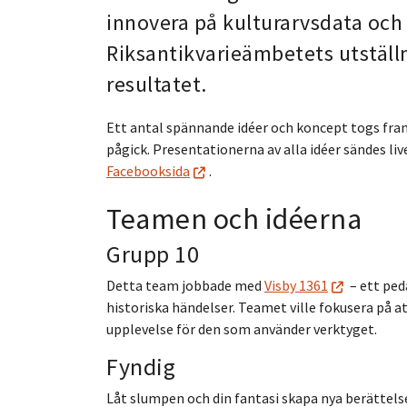
innovera på kulturarvsdata och 
Riksantikvarieämbetets utställn
resultatet.
Ett antal spännande idéer och koncept togs fram
pågick. Presentationerna av alla idéer sändes liv
Facebooksida
.
x
Teamen och idéerna
Grupp 10
Detta team jobbade med
Visby 1361
– ett ped
historiska händelser. Teamet ville fokusera på a
upplevelse för den som använder verktyget.
Fyndig
Låt slumpen och din fantasi skapa nya berättel