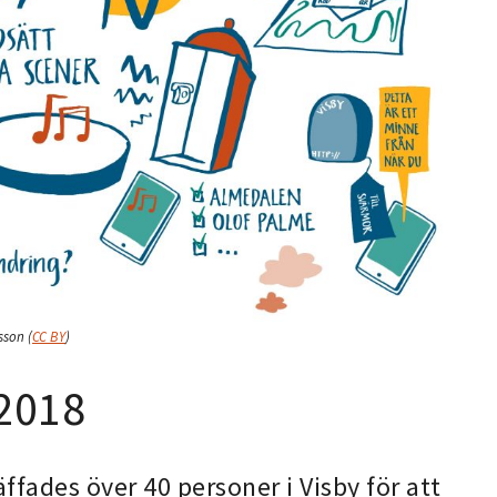
rsson
(
CC BY
)
 2018
ffades över 40 personer i Visby för att