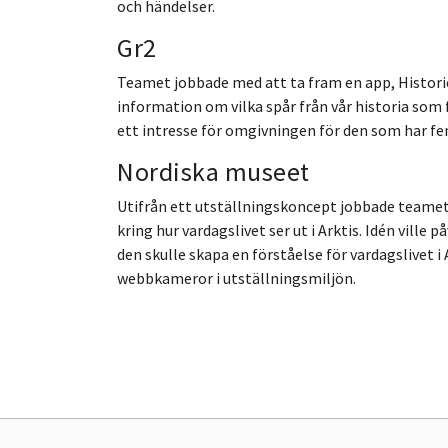
och händelser.
Gr2
Teamet jobbade med att ta fram en app, Histori
information om vilka spår från vår historia som 
ett intresse för omgivningen för den som har fe
Nordiska museet
Utifrån ett utställningskoncept jobbade teamet 
kring hur vardagslivet ser ut i Arktis. Idén vi
den skulle skapa en förståelse för vardagslivet 
webbkameror i utställningsmiljön.