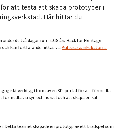
för att testa att skapa prototyper i
ingsverkstad. Här hittar du
 under de två dagar som 2018 års Hack for Heritage
e och kan fortfarande hittas via
Kulturarvsinkubatorns
agogiskt verktyg i form av en 3D-portal för att förmedla
tt förmedla via syn och hörsel och att skapa en kul
ser. Detta teamet skapade en prototyp av ett brädspel som