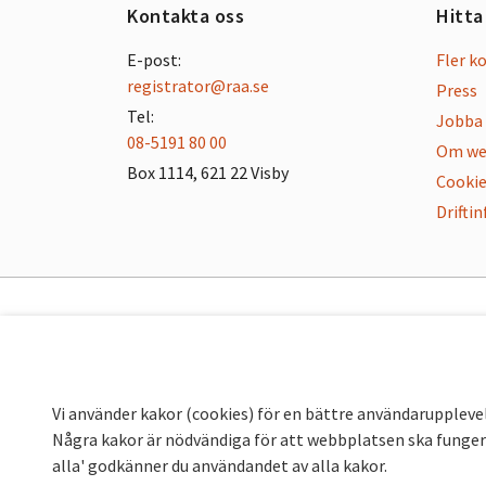
Kontakta oss
Hitta
E-post:
Fler k
registrator@raa.se
Press
Tel:
Jobba 
08-5191 80 00
Om we
Box 1114, 621 22 Visby
Cookie
Drifti
Vi använder kakor (cookies) för en bättre användaruppleve
Några kakor är nödvändiga för att webbplatsen ska fungera
alla' godkänner du användandet av alla kakor.