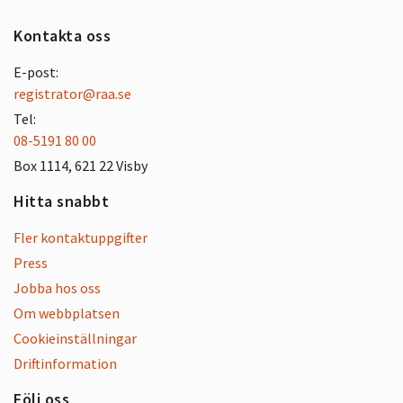
Kontakta oss
E-post:
registrator@raa.se
Tel:
08-5191 80 00
Box 1114, 621 22 Visby
Hitta snabbt
Fler kontaktuppgifter
Press
Jobba hos oss
Om webbplatsen
Cookieinställningar
Driftinformation
Följ oss