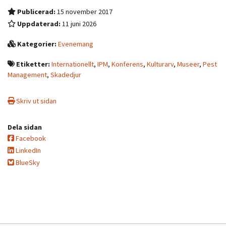
Publicerad:
15 november 2017
Uppdaterad:
11 juni 2026
Kategorier:
Evenemang
Etiketter:
Internationellt
,
IPM
,
Konferens
,
Kulturarv
,
Museer
,
Pest
Management
,
Skadedjur
Skriv ut sidan
Dela sidan
Facebook
LinkedIn
BlueSky