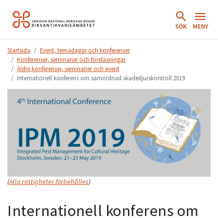
Hoppa
till
SÖK
MENY
innehåll.
Startsida
Event, temadagar och konferenser
Konferenser, seminarier och föreläsningar
Äldre konferenser, seminarier och event
Internationell konferens om samordnad skadedjurskontroll 2019
(
Alla rättigheter förbehålles
)
Internationell konferens om