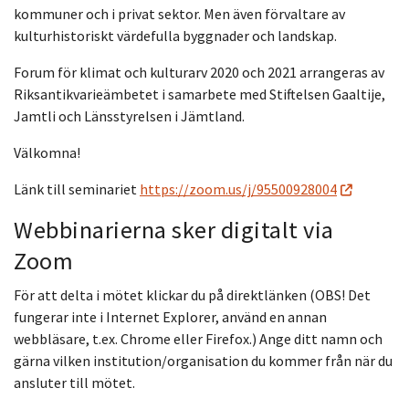
kommuner och i privat sektor. Men även förvaltare av
kulturhistoriskt värdefulla byggnader och landskap.
Forum för klimat och kulturarv 2020 och 2021 arrangeras av
Riksantikvarieämbetet i samarbete med Stiftelsen Gaaltije,
Jamtli och Länsstyrelsen i Jämtland.
Välkomna!
Länk till seminariet
https://zoom.us/j/95500928004
Webbinarierna sker digitalt via
Zoom
För att delta i mötet klickar du på direktlänken (OBS! Det
fungerar inte i Internet Explorer, använd en annan
webbläsare, t.ex. Chrome eller Firefox.) Ange ditt namn och
gärna vilken institution/organisation du kommer från när du
ansluter till mötet.