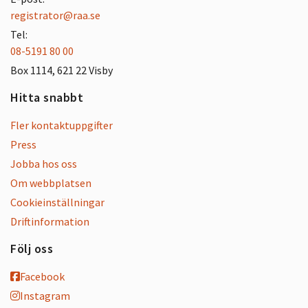
registrator@raa.se
Tel:
08-5191 80 00
Box 1114, 621 22 Visby
Hitta snabbt
Fler kontaktuppgifter
Press
Jobba hos oss
Om webbplatsen
Cookieinställningar
Driftinformation
Följ oss
Facebook
Instagram