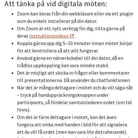
Att tänka på vid digitala möten:
Zoom kan köras från din webbläsare eller via ett plugin
som du enkelt installerar på din dator.
Om Zoom är ett nytt verktyg för dig, titta gärna på
deras
instruktionsvideos
.
Koppla gärna upp dig 5–10 minuter innan mötet börjar
för att kontrollera så att allt fungerar.
Använd gärna en nätverkskabel till din dator, då en
trådlös uppkoppling kan vara mindre stabil.
Det är
möjligt att skicka in frågor eller kommentarer
till presentationerna. Då använder du chatfunktionen.
När det är många deltagare i mötet och du vill säga nåt
– tryck på handuppräckningsknappen under
participants, så fördelar samtalsledaren ordet (om tid
finns).
Om det är färre deltagare i mötet, kan det även
fungera att vinka med handen i bild för att signalera
att du vill få ordet (men kan vara lite distraherande).