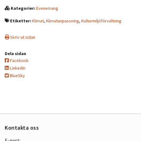
Kategorier:
Evenemang
Etiketter:
Klimat
,
Klimatanpassning
,
Kulturmiljöförvaltning
Skriv ut sidan
Dela sidan
Facebook
LinkedIn
BlueSky
Kontakta oss
E-post: