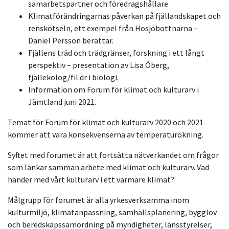
samarbetspartner och föredragshållare
Klimatförändringarnas påverkan på fjällandskapet och
renskötseln, ett exempel från Hosjöbottnarna –
Daniel Persson berättar.
Fjällens träd och trädgränser, forskning i ett långt
perspektiv – presentation av Lisa Öberg,
fjällekolog/fil.dr i biologi.
Information om Forum för klimat och kulturarv i
Jämtland juni 2021.
Temat för Forum för klimat och kulturarv 2020 och 2021
kommer att vara konsekvenserna av temperaturökning.
Syftet med forumet är att fortsätta nätverkandet om frågor
som länkar samman arbete med klimat och kulturarv. Vad
händer med vårt kulturarv i ett varmare klimat?
Målgrupp för forumet är alla yrkesverksamma inom
kulturmiljö, klimatanpassning, samhällsplanering, bygglov
och beredskapssamordning på myndigheter, länsstyrelser,