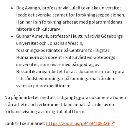
Dag Avango, professor vid Luleå tekniska universitet,
ledde det svenska teamet för forskningsexpeditionen.
Han har i sin forskning arbetat med polarområdenas
historia och kulturarv.
Gunnar Almevik, professor i kulturvård vid Göteborgs
universitet och Jonathan Westin,
forskningskoordinator på Centrum för Digital
Humaniora och docent i kulturvård vid Göteborgs
universitet, som reste med på uppdrag av
Riksantikvarieämbetet för att dokumentera och göra
tillståndsbedömningar på lämningarna från den
svenska polarexpeditionen.
Nu pågår arbetet med att tillgängliggöra dokumentationen
från arbetet och vi kommer bland annat få ta del av en
förhandsvisning av en digital plattform.
Länk till seminariet:
https://zoom.us/j/94894108321