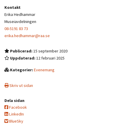
Kontakt
Erika Hedhammar
Museiavdelningen
08-5191 83 73
erika.hedhammar@raa.se
Publicerad:
15 september 2020
Uppdaterad:
12 februari 2025
Kategorier:
Evenemang
Skriv ut sidan
Dela sidan
Facebook
LinkedIn
BlueSky