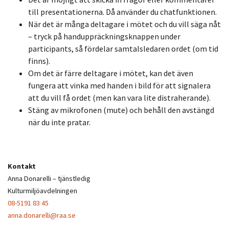
till presentationerna. Då använder du chatfunktionen.
När det är många deltagare i mötet och du vill säga nåt
– tryck på handuppräckningsknappen under
participants, så fördelar samtalsledaren ordet (om tid
finns).
Om det är färre deltagare i mötet, kan det även
fungera att vinka med handen i bild för att signalera
att du vill få ordet (men kan vara lite distraherande).
Stäng av mikrofonen (mute) och behåll den avstängd
när du inte pratar.
Kontakt
Anna Donarelli – tjänstledig
Kulturmiljöavdelningen
08-5191 83 45
anna.donarelli@raa.se