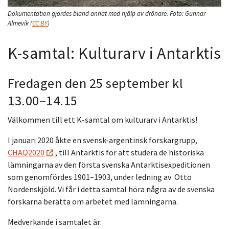
Dokumentation gjordes bland annat med hjälp av drönare.
Foto:
Gunnar
Almevik
(
CC BY
)
K-samtal: Kulturarv i Antarktis
Fredagen den 25 september kl
13.00–14.15
Välkommen till ett K-samtal om kulturarv i Antarktis!
I januari 2020 åkte en svensk-argentinsk forskargrupp,
CHAQ2020
, till Antarktis för att studera de historiska
lämningarna av den första svenska Antarktisexpeditionen
som genomfördes 1901–1903, under ledning av Otto
Nordenskjöld. Vi får i detta samtal höra några av de svenska
forskarna berätta om arbetet med lämningarna.
Medverkande i samtalet är: