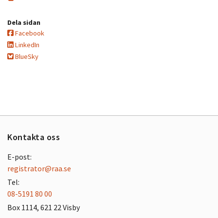
Dela sidan
Facebook
LinkedIn
BlueSky
Kontakta oss
E-post:
registrator@raa.se
Tel:
08-5191 80 00
Box 1114, 621 22 Visby