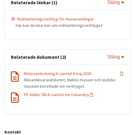
Relaterade länkar (1)
Visa 
Stäng
Riskhanteringsverktyg för museisamlingar
Här kan du läsa mer om riskhanteringsverktyget
Relaterade dokument (2)
Visa 
Stäng
Mötesanteckning K-samtal 8 maj 2020
Riksantikvarieämbetet, Malmö museer och Vadsbo
museum berättade om verktyget.
PP-bilder fån K-samtal om riskanalys
Kontakt