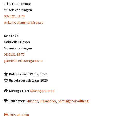
Erika Hedhammar
Museiavdelningen
08-5191 83 73
erika.hedhammar@raa.se
Kontakt
Gabriella Ericson
Museiavdelningen
08-5191 85 75
gabriella.ericson@raa.se
Publicerad:
29 maj 2020
Uppdaterad:
2 juni 2026
Kategorier:
Okategoriserad
Etiketter:
Museer
,
Riskanalys
,
Samlingsförvaltning
Skriv ut sidan