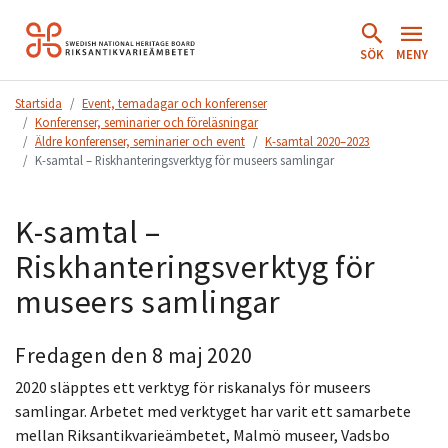
Hoppa
till
SÖK
MENY
innehåll.
Startsida
Event, temadagar och konferenser
Konferenser, seminarier och föreläsningar
Äldre konferenser, seminarier och event
K-samtal 2020–2023
K-samtal – Riskhanteringsverktyg för museers samlingar
K-samtal –
Riskhanteringsverktyg för
museers samlingar
Fredagen den 8 maj 2020
2020 släpptes ett verktyg för riskanalys för museers
samlingar. Arbetet med verktyget har varit ett samarbete
mellan Riksantikvarieämbetet, Malmö museer, Vadsbo