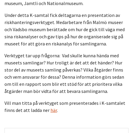
museum, Jamtli och Nationalmuseum.
Under detta K-samtal fick deltagarna en presentation av
riskhanteringsverktyget. Medarbetare från Malmö museer
och Vadsbo museum berättade om hur de gick till väga med
sina riskanalyser och gav tips på hur de organiserade sig på
museet för att göra en riskanalys för samlingarna.
Verktyget tar upp frågorna: Vad skulle kunna hända med
museets samlingar? Hur troligt är det att det händer? Hur
stor del av museets samling påverkas? Vilka åtgärder finns
och vem ansvarar för dessa? Denna information görs sedan
om till en rapport som blir ett stöd för att prioritera vilka
åtgärder man bör vidta för att bevara samlingarna.
Vill man titta på verktyget som presenterades i K-samtalet
finns det att ladda ner
här
.