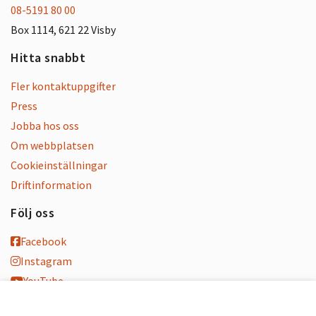
08-5191 80 00
Box 1114, 621 22 Visby
Hitta snabbt
Fler kontaktuppgifter
Press
Jobba hos oss
Om webbplatsen
Cookieinställningar
Driftinformation
Följ oss
Facebook
Instagram
YouTube
K-blogg