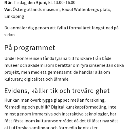
När
: Tisdag den 9 juni, kl. 13.00-16.00
Var
: Östergötlands museum, Raoul Wallenbergs plats,
Linköping
Du anmäler dig genom att fylla i formuläret längst ned på
sidan.
På programmet
Under konferensen får du lyssna till forskare från både
museer och akademi som berättar om fyra sinsemellan olika
projekt, men med ett gemensamt: de handlar alla om
kulturarv, digitalitet och lärande.
Evidens, källkritik och trovärdighet
Hur kan man överbrygga glappet mellan forskning,
förmedling och publik? Digital kunskapsförmedling, inte
minst genom immersiva och interaktiva teknologier, har
fått fäste inom kulturarvsområdet då det tillåter nya sätt
att utforska samlingar och förmedla kontexter.