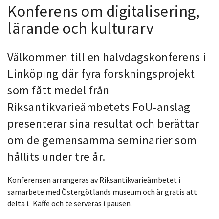
Konferens om digitalisering,
lärande och kulturarv
Välkommen till en halvdagskonferens i
Linköping där fyra forskningsprojekt
som fått medel från
Riksantikvarieämbetets FoU-anslag
presenterar sina resultat och berättar
om de gemensamma seminarier som
hållits under tre år.
Konferensen arrangeras av Riksantikvarieämbetet i
samarbete med Östergötlands museum och är gratis att
delta i. Kaffe och te serveras i pausen.