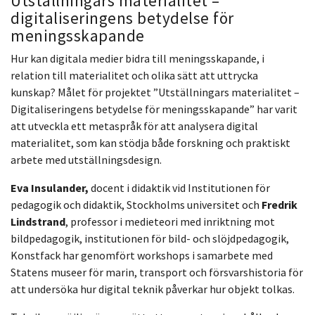
Utställningars materialitet –
digitaliseringens betydelse för
meningsskapande
Hur kan digitala medier bidra till meningsskapande, i
relation till materialitet och olika sätt att uttrycka
kunskap? Målet för projektet ”Utställningars materialitet –
Digitaliseringens betydelse för meningsskapande” har varit
att utveckla ett metaspråk för att analysera digital
materialitet, som kan stödja både forskning och praktiskt
arbete med utställningsdesign.
Eva Insulander,
docent i didaktik vid Institutionen för
pedagogik och didaktik, Stockholms universitet och
Fredrik
Lindstrand
, professor i medieteori med inriktning mot
bildpedagogik, institutionen för bild- och slöjdpedagogik,
Konstfack har genomfört workshops i samarbete med
Statens museer för marin, transport och försvarshistoria för
att undersöka hur digital teknik påverkar hur objekt tolkas.