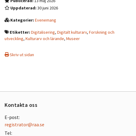
Publicerad:
13 maj 2026
Uppdaterad:
30 juni 2026
Kategorier:
Evenemang
Etiketter:
Digitalisering
,
Digitalt kulturarv
,
Forskning och
utveckling
,
Kulturarv och lärande
,
Museer
Skriv ut sidan
Kontakta oss
E-post:
registrator@raa.se
Tel: