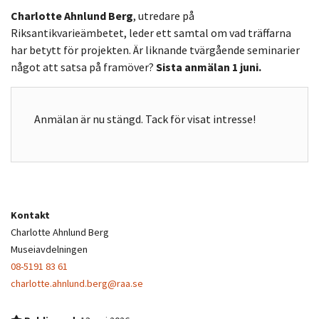
Charlotte Ahnlund Berg
, utredare på
Riksantikvarieämbetet, leder ett samtal om vad träffarna
har betytt för projekten. Är liknande tvärgående seminarier
något att satsa på framöver?
Sista anmälan 1 juni.
Anmälan är nu stängd. Tack för visat intresse!
Kontakt
Charlotte Ahnlund Berg
Museiavdelningen
08-5191 83 61
charlotte.ahnlund.berg@raa.se