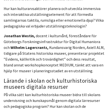
Hur kan kulturarvsaktörer planera och utveckla immersiva
och interaktiva utställningselement för att förmedla
samlingarnas taktila, rumsliga eller emotionella djup? Vilka
pedagogiska val erbjuder utställningsteknologin?
Jonathan Westin,
docent i kulturvård, föreståndare för
Göteborgs Forskningsinfrastruktur för Digital Humaniora
och
Wilhelm Lagercrantz,
Kundansvarig Norden, Axiell ALM,
tidigare på Statens historiska museer, presenterar projektet
”Evidens, källkritik och trovärdighet” och dess resultat,
bland annat workshopkonceptet MEDIUM, tänkt att vara en
hjälp för museer i planeringsstadiet av en utställning.
Lärande i skolan och kulturhistoriska
museers digitala resurser
På vilka sätt kan kulturhistoriska museer bidra till skolans
undervisning och kunskapsmål genom digitala lärresurser
och pedagogiska program? Hur kan skolan och de