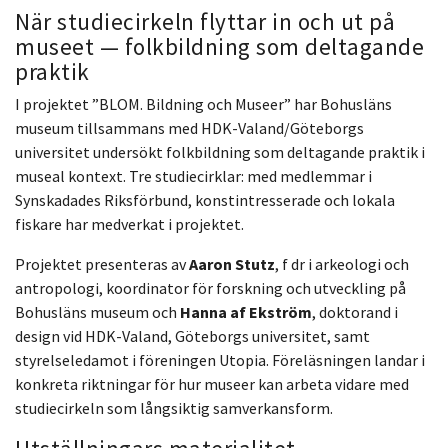
När studiecirkeln flyttar in och ut på
museet — folkbildning som deltagande
praktik
I projektet ”BLOM. Bildning och Museer” har Bohusläns
museum tillsammans med HDK-Valand/Göteborgs
universitet undersökt folkbildning som deltagande praktik i
museal kontext. Tre studiecirklar: med medlemmar i
Synskadades Riksförbund, konstintresserade och lokala
fiskare har medverkat i projektet.
Projektet presenteras av
Aaron Stutz
, f dr i arkeologi och
antropologi, koordinator för forskning och utveckling på
Bohusläns museum och
Hanna af Ekström
, doktorand i
design vid HDK-Valand, Göteborgs universitet, samt
styrelseledamot i föreningen Utopia. Föreläsningen landar i
konkreta riktningar för hur museer kan arbeta vidare med
studiecirkeln som långsiktig samverkansform.