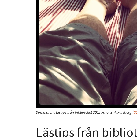
Sommarens lästips från biblioteket 2022
Foto:
Erik Forsberg
(
C
Lästips från bibli