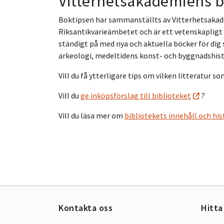
Vitterhetsakademiens b
Boktipsen har sammanställts av Vitterhetsaka
Riksantikvarieämbetet och är ett vetenskapligt
ständigt på med nya och aktuella böcker för di
arkeologi, medeltidens konst- och byggnadshist
Vill du få ytterligare tips om vilken litteratur s
Vill du
ge inköpsförslag till biblioteket
?
Vill du läsa mer om
bibliotekets innehåll och his
Kontakta oss
Hitta