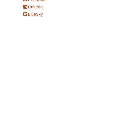
LinkedIn
BlueSky