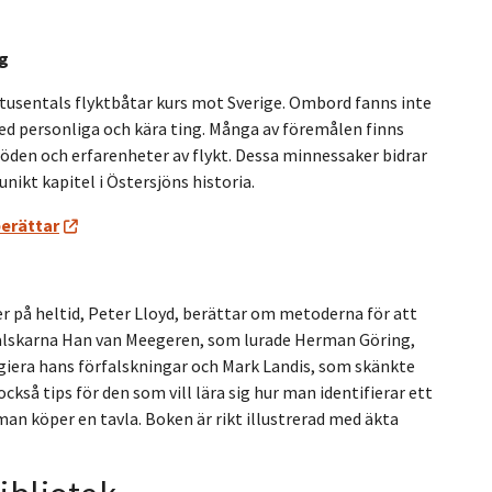
g
tusentals flyktbåtar kurs mot Sverige. Ombord fanns inte
ed personliga och kära ting. Många av föremålen finns
öden och erfarenheter av flykt. Dessa minnessaker bidrar
unikt kapitel i Östersjöns historia.
berättar
r på heltid, Peter Lloyd, berättar om metoderna för att
falskarna Han van Meegeren, som lurade Herman Göring,
giera hans förfalskningar och Mark Landis, som skänkte
också tips för den som vill lära sig hur man identifierar ett
an köper en tavla. Boken är rikt illustrerad med äkta