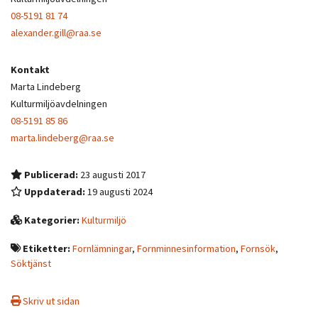
08-5191 81 74
alexander.gill@raa.se
Kontakt
Marta Lindeberg
Kulturmiljöavdelningen
08-5191 85 86
marta.lindeberg@raa.se
Publicerad:
23 augusti 2017
Uppdaterad:
19 augusti 2024
Kategorier:
Kulturmiljö
Etiketter:
Fornlämningar
,
Fornminnesinformation
,
Fornsök
,
Söktjänst
Skriv ut sidan