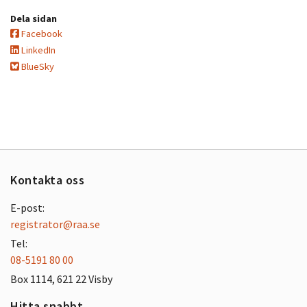
Dela sidan
Facebook
LinkedIn
BlueSky
Kontakta oss
E-post:
registrator@raa.se
Tel:
08-5191 80 00
Box 1114, 621 22 Visby
Hitta snabbt