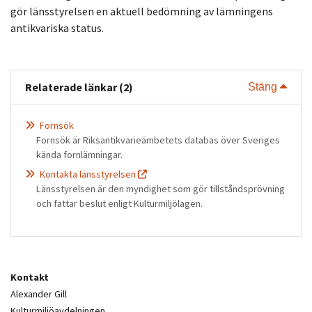
gör länsstyrelsen en aktuell bedömning av lämningens
antikvariska status.
Relaterade länkar (2)
Visa 
Stäng
Fornsök
Fornsök är Riksantikvarieämbetets databas över Sveriges
kända fornlämningar.
Kontakta länsstyrelsen
Länsstyrelsen är den myndighet som gör tillståndsprövning
och fattar beslut enligt Kulturmiljölagen.
Kontakt
Alexander Gill
Kulturmiljöavdelningen