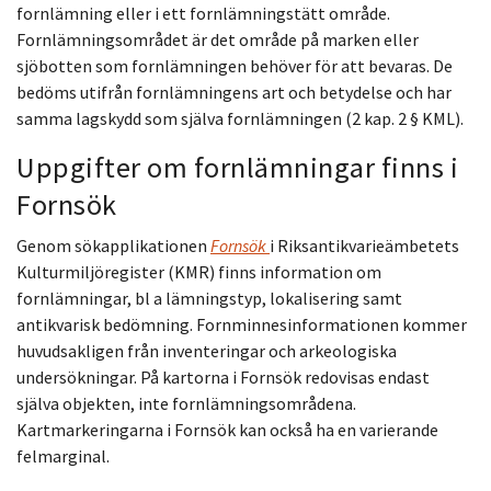
fornlämning eller i ett fornlämningstätt område.
Fornlämningsområdet är det område på marken eller
sjöbotten som fornlämningen behöver för att bevaras. De
bedöms utifrån fornlämningens art och betydelse och har
samma lagskydd som själva fornlämningen (2 kap. 2 § KML).
Uppgifter om fornlämningar finns i
Fornsök
Genom sökapplikationen
Fornsök
i Riksantikvarieämbetets
Kulturmiljöregister (KMR) finns information om
fornlämningar, bl a lämningstyp, lokalisering samt
antikvarisk bedömning. Fornminnesinformationen kommer
huvudsakligen från inventeringar och arkeologiska
undersökningar. På kartorna i Fornsök redovisas endast
själva objekten, inte fornlämningsområdena.
Kartmarkeringarna i Fornsök kan också ha en varierande
felmarginal.