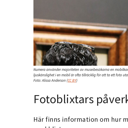
Numera använder majoriteten av museibesökarna en mobilkamera
ljuskänslighet i en mobil är ofta tillräcklig för att ta ett fot
Foto:
Alissa Anderson
(
CC BY
)
Fotoblixtars påve
Här finns information om hur m