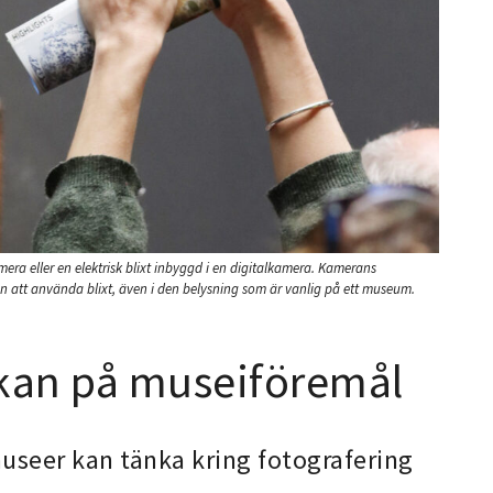
 eller en elektrisk blixt inbyggd i en digitalkamera. Kamerans
o utan att använda blixt, även i den belysning som är vanlig på ett museum.
rkan på museiföremål
useer kan tänka kring fotografering