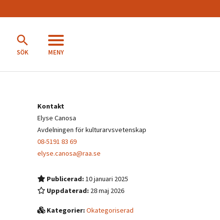
MENY
SÖK
Kontakt
Elyse Canosa
Avdelningen för kulturarvsvetenskap
08-5191 83 69
elyse.canosa@raa.se
Publicerad:
10 januari 2025
Uppdaterad:
28 maj 2026
Kategorier:
Okategoriserad