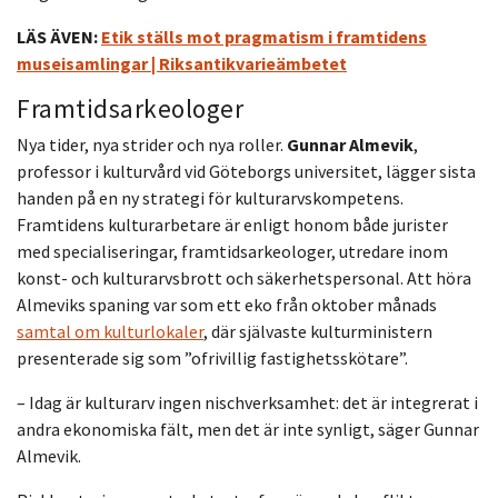
LÄS ÄVEN:
Etik ställs mot pragmatism i framtidens
museisamlingar | Riksantikvarieämbetet
Framtidsarkeologer
Nya tider, nya strider och nya roller.
Gunnar Almevik
,
professor i kulturvård vid Göteborgs universitet, lägger sista
handen på en ny strategi för kulturarvskompetens.
Framtidens kulturarbetare är enligt honom både jurister
med specialiseringar, framtidsarkeologer, utredare inom
konst- och kulturarvsbrott och säkerhetspersonal. Att höra
Almeviks spaning var som ett eko från oktober månads
samtal om kulturlokaler
, där självaste kulturministern
presenterade sig som ”ofrivillig fastighetsskötare”.
– Idag är kulturarv ingen nischverksamhet: det är integrerat i
andra ekonomiska fält, men det är inte synligt, säger Gunnar
Almevik.