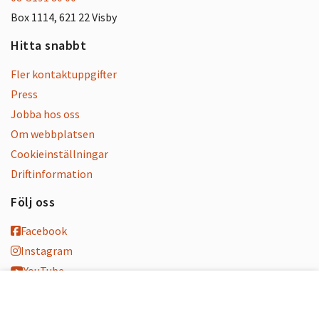
Box 1114, 621 22 Visby
Hitta snabbt
Fler kontaktuppgifter
Press
Jobba hos oss
Om webbplatsen
Cookieinställningar
Driftinformation
Följ oss
Facebook
Instagram
YouTube
K-blogg
K-podd