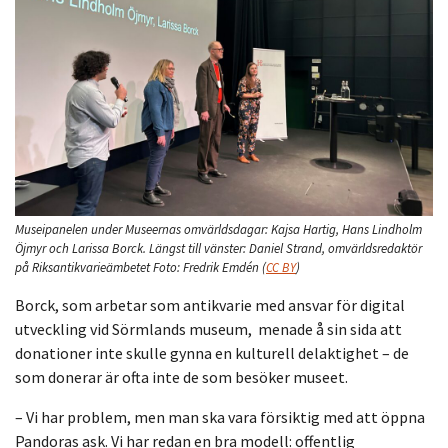
Museipanelen under Museernas omvärldsdagar: Kajsa Hartig, Hans Lindholm
Öjmyr och Larissa Borck. Längst till vänster: Daniel Strand, omvärldsredaktör
på Riksantikvarieämbetet
Foto:
Fredrik Emdén
(
CC BY
)
Borck, som arbetar som antikvarie med ansvar för digital
utveckling vid Sörmlands museum, menade å sin sida att
donationer inte skulle gynna en kulturell delaktighet – de
som donerar är ofta inte de som besöker museet.
– Vi har problem, men man ska vara försiktig med att öppna
Pandoras ask. Vi har redan en bra modell: offentlig