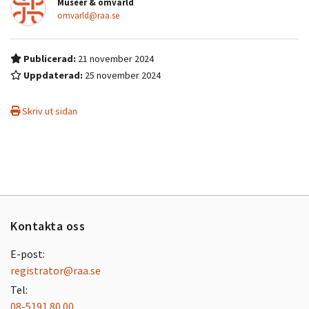
Museer & omvärld
omvarld@raa.se
Publicerad:
21 november 2024
Uppdaterad:
25 november 2024
Skriv ut sidan
Kontakta oss
E-post:
registrator@raa.se
Tel:
08-5191 80 00