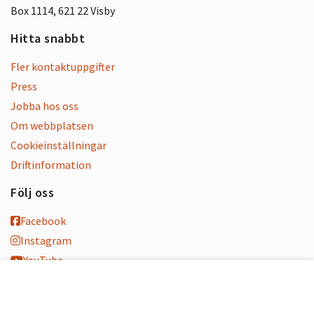
Box 1114, 621 22 Visby
Hitta snabbt
Fler kontaktuppgifter
Press
Jobba hos oss
Om webbplatsen
Cookieinställningar
Driftinformation
Följ oss
Facebook
Instagram
YouTube
K-blogg
K-podd