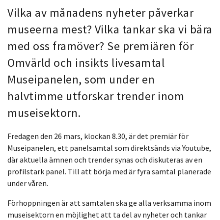
Vilka av månadens nyheter påverkar
museerna mest? Vilka tankar ska vi bära
med oss framöver? Se premiären för
Omvärld och insikts livesamtal
Museipanelen, som under en
halvtimme utforskar trender inom
museisektorn.
Fredagen den 26 mars, klockan 8.30, är det premiär för
Museipanelen, ett panelsamtal som direktsänds via Youtube,
där aktuella ämnen och trender synas och diskuteras av en
profilstark panel. Till att börja med är fyra samtal planerade
under våren.
Förhoppningen är att samtalen ska ge alla verksamma inom
museisektorn en möjlighet att ta del av nyheter och tankar