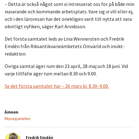
– Detta är också något som vi intresserat oss för på både min
nuvarande och kommande arbetsplats. Vare sig vi vill eller ej,
och i den läroresan har det onekligen varit till nytta att vara
obotligt nyfiken, säger Karl Arvidsson.
Det första samtalet leds av Lina Wennersten och Fredrik
Emdén från Riksantikvarieämbetets Omvärld och insikt-
redaktion.
Övriga samtal äger rum den 23 april, 28 maj och 18 juni. Vid
varje tillfälle äger rum mellan 8.30 och 9.00.
Se det första samtalet här – 26 mars kl. 8.30–9.00.
Ämnen
Museipanelen
Fredrik Emdén