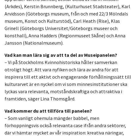
(Arkdes), Kerstin Brunnberg, (Kulturhuset Stadsteater), Karl
Arvidsson (Göteborgs museum, från och med 22/3 Mölndals
museum, Konst och Kulturstöd), Carl Heath (Rise), Klas
Grinell (Göteborgs Universitet/Göteborgs museer och
konsthall), Anna Hadders (Regionmuseet Skåne) och Anna
Jansson (Nationalmuseum).
Vad kan man lära sig av att ta del av Museipanelen?
– Vi på Stockholms Kvinnohistoriska håller samverkan
otroligt högt. Att vara nyfiken och lära av andra för att
inspirera till ett aktivt och engagerande förhållningssätt till
kulturarvet är en nyckel om vi som minnesinstitutioner ska
lyckas vara relevanta, motståndskraftiga och attraktiva i
framtiden, säger Lina Thomsgård.
Vad kommer du att tillföra till panelen?
– Som vanligt ohemula mängder babbel, men
förhoppningsvis också relevanta case ifrån andra sektorer,
där vi hämtar mycket av vår inspiration: kreativa näringar,