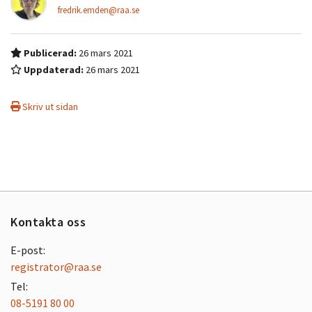
fredrik.emden@raa.se
Publicerad:
26 mars 2021
Uppdaterad:
26 mars 2021
Skriv ut sidan
Kontakta oss
E-post:
registrator@raa.se
Tel:
08-5191 80 00