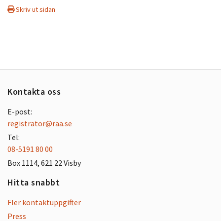
Skriv ut sidan
Kontakta oss
E-post:
registrator@raa.se
Tel:
08-5191 80 00
Box 1114, 621 22 Visby
Hitta snabbt
Fler kontaktuppgifter
Press