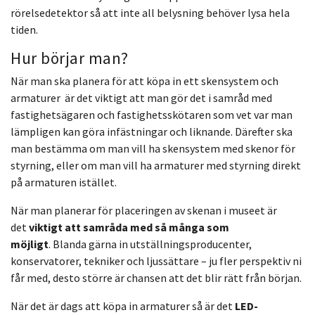
rörelsedetektor så att inte all belysning behöver lysa hela
tiden.
Hur börjar man?
När man ska planera för att köpa in ett skensystem och
armaturer
är det viktigt att man gör det i samråd med
fastighetsägaren
och fastighetsskötaren som vet var man
lämpligen
kan göra infästningar och
liknande.
Därefter ska
man bestämma om man vill ha skensystem med skenor för
styrning,
eller om man vill ha armaturer med styrning direkt
på armaturen istället.
När man planerar för placeringen av skenan i museet är
det
viktigt att samråda med så många som
möjligt
.
Blanda gärna in utställningsproducenter,
konservatorer, tekniker och
ljussättare – ju fler perspektiv ni
får med, desto större är chansen att det blir rätt från början.
När det är dags att köpa in armaturer så är det
LED-