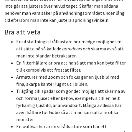
inte går att justera över huvud taget.
Skaffar man sådana
behöver man vara säker på användningsområdet
under lång
tid eftersom man inte kan justera spridningsvinkeln.
Bra att veta
En utställningsstrålkastare bör medge möjligheten
att sätta på så kallade
barndoors
och skärma av så att
man inte bländar betraktaren.
En filterhållare är bra att ha så att man kan byta filter
till exempelvis ett frostat filter.
Armaturer med zoom och fokus ger en ljusbild med
fina, skarpa kanter lugnt ut i bilden.
Tillgång till spadar som gör det möjligt att skärma av
och forma ljuset
efter behov, exempelvis till en helt
fyrkantig ljusbild, är användbart. Många av dessa har
även hållare för Gobo så att man kan sätta in olika
mönster.
En wallwasher är en strålkastare som har ett