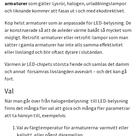
armaturer
som gäller. Lysrör, halogen, urladdningslampor
och liknande kommer att fasas ut i och med ekodirektivet.
Köp helst armaturer som är anpassade för LED-belysning. De
är konstruerade så att de avleder värme bakåt så mycket som
möjligt.
Retrofit
-armaturer eller
retrofit
-lampor som man
sätter i gamla armaturer har inte
alls samma effektivitet
eller livslängd och blir oftast dyrare i slutändan.
Värmen är LED-chipets största fiende och samlas det damm
och annat
försämras livslängden avsevärt – och det kan gå
fort.
Val
När man går över från halogenbelysning till LED-belysning
finns det många fler val att göra och många fler parametrar
att ta hänsyn till, exempelvis:
Val av färgtemperatur för armaturerna: varmvitt eller
kallvitt, eller något däremellan.