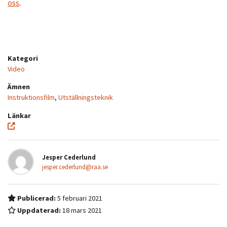
oss
.
Kategori
Video
Ämnen
Instruktionsfilm
,
Utställningsteknik
Länkar
Jesper Cederlund
jesper.cederlund@raa.se
Publicerad:
5 februari 2021
Uppdaterad:
18 mars 2021