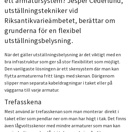
ett armatursystem? Jesper Cederlund,
utställningstekniker vid
Riksantikvarieämbetet, berättar om
grunderna för en flexibel
utställningsbelysning.
När det gäller utställningsbelysning är det viktigt med en
bra infrastruktur
som ger så stor flexibilitet som möjligt.
Den vanligaste lösningen är ett skensystem där man kan
flytta armaturerna
fritt längs med skenan. Därigenom
slipper man separata
kabeldragningar i taket eller på
väggarna till varje armatur.
Trefasskena
Mest använd är trefasskenan som man monterar
direkt i
taket eller som pendlar ner om man har högt i tak.
Det finns
även lågvoltsskenor med mindre armaturer som
man kan