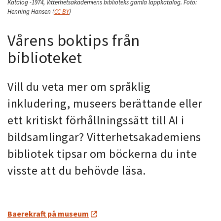
Katalog -1974, Vitterhetsakademiens biblioteks gamla lappkatalog.
Foto:
Henning Hansen
(
CC BY
)
Vårens boktips från
biblioteket
Vill du veta mer om språklig
inkludering, museers berättande eller
ett kritiskt förhållningssätt till AI i
bildsamlingar? Vitterhetsakademiens
bibliotek tipsar om böckerna du inte
visste att du behövde läsa.
Baerekraft på museum