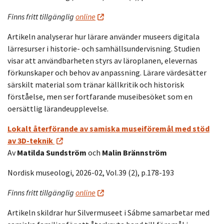
Finns fritt tillgänglig
online
Artikeln analyserar hur lärare använder museers digitala
lärresurser i historie- och samhällsundervisning. Studien
visar att användbarheten styrs av läroplanen, elevernas
förkunskaper och behov av anpassning. Lärare värdesätter
särskilt material som tränar källkritik och historisk
förståelse, men ser fortfarande museibesöket som en
oersättlig lärandeupplevelse.
Lokalt återförande av samiska museiföremål med stöd
av 3D-teknik
Av
Matilda Sundström
och
Malin Brännström
Nordisk museologi, 2026-02, Vol.39 (2), p.178-193
Finns fritt tillgänglig
online
Artikeln skildrar hur Silvermuseet i Sábme samarbetar med