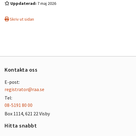
Uppdaterad:
7 maj 2026
Skriv ut sidan
Kontakta oss
E-post:
registrator@raa.se
Tel:
08-5191 80 00
Box 1114, 621 22 Visby
Hitta snabbt