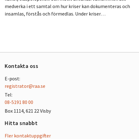
medverka i ett samtal om hur kriser kan dokumenteras och
insamlas, förstås och förmedlas. Under kriser…
Kontakta oss
E-post:
registrator@raa.se
Tel:
08-5191 80 00
Box 1114, 621 22 Visby
Hitta snabbt
Fler kontaktuppgifter