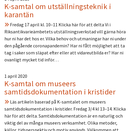
K-samtal om utställningsteknik i
karantän
Fredag 17 april kl. 10–11 Klicka här för att delta Vi i
Riksantikvarieämbetets utställningsverkstad vill gärna höra
hur ni har det hos er. Vilka behov och utmaningar har ni under
den pågående coronapandemin? Har ni fått möjlighet att ta
tag i saker som släpat efter eller att vidareutbilda er? Har ni
ovanligt mycket tid inför…
1 april 2020
K-samtal om museers
samtidsdokumentation i kristider
Läs artikeln baserad på K-samtalet om museers
samtidsdokumentation i kristider. Fredag 3/4 kl 13–14. Klicka
här för att delta. Samtidsdokumentation är en naturlig och
viktig del av många museers verksamhet. Olika metoder,
källor, tidsperspektiv och motiv används. Välkommen att