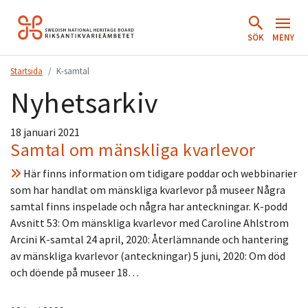
Hoppa
till
SÖK
MENY
innehåll.
Startsida
K-samtal
Nyhetsarkiv
18 januari 2021
Samtal om mänskliga kvarlevor
Här finns information om tidigare poddar och webbinarier
som har handlat om mänskliga kvarlevor på museer Några
samtal finns inspelade och några har anteckningar. K-podd
Avsnitt 53: Om mänskliga kvarlevor med Caroline Ahlstrom
Arcini K-samtal 24 april, 2020: Återlämnande och hantering
av mänskliga kvarlevor (anteckningar) 5 juni, 2020: Om död
och döende på museer 18…