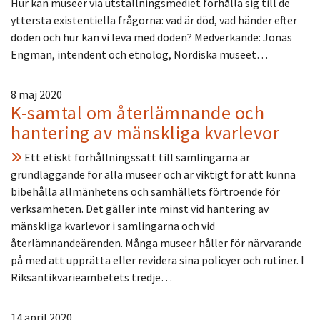
Hur kan museer via utställningsmediet förhålla sig till de
yttersta existentiella frågorna: vad är död, vad händer efter
döden och hur kan vi leva med döden? Medverkande: Jonas
Engman, intendent och etnolog, Nordiska museet…
8 maj 2020
K-samtal om återlämnande och
hantering av mänskliga kvarlevor
Ett etiskt förhållningssätt till samlingarna är
grundläggande för alla museer och är viktigt för att kunna
bibehålla allmänhetens och samhällets förtroende för
verksamheten. Det gäller inte minst vid hantering av
mänskliga kvarlevor i samlingarna och vid
återlämnandeärenden. Många museer håller för närvarande
på med att upprätta eller revidera sina policyer och rutiner. I
Riksantikvarieämbetets tredje…
14 april 2020