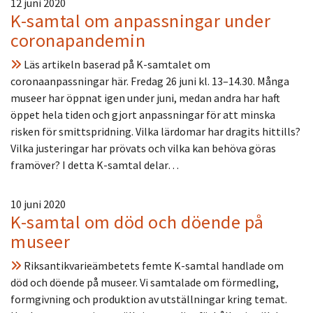
12 juni 2020
K-samtal om anpassningar under
coronapandemin
Läs artikeln baserad på K-samtalet om
coronaanpassningar här. Fredag 26 juni kl. 13–14.30. Många
museer har öppnat igen under juni, medan andra har haft
öppet hela tiden och gjort anpassningar för att minska
risken för smittspridning. Vilka lärdomar har dragits hittills?
Vilka justeringar har prövats och vilka kan behöva göras
framöver? I detta K-samtal delar…
10 juni 2020
K-samtal om död och döende på
museer
Riksantikvarieämbetets femte K-samtal handlade om
död och döende på museer. Vi samtalade om förmedling,
formgivning och produktion av utställningar kring temat.