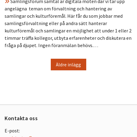
Samlingsforum samtal är digitala möten där vi tar upp
angelägna teman om förvaltning och hantering av
samlingar och kulturföremål. Här får du som jobbar med
samlingsförvaltning eller på andra sätt hanterar
kulturföremål och samlingar en möjlighet att under 1 eller 2
timmar träffa kollegor, utbyta erfarenheter och diskutera en
fråga på djupet. Ingen föranmälan behövs.…
Äldre inlägg
Kontakta oss
E-post: