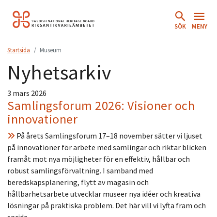
Hoppa
till
SÖK
MENY
innehåll.
Startsida
Museum
Nyhetsarkiv
3 mars 2026
Samlingsforum 2026: Visioner och
innovationer
På årets Samlingsforum 17–18 november sätter vi ljuset
på innovationer för arbete med samlingar och riktar blicken
framåt mot nya möjligheter för en effektiv, hållbar och
robust samlingsförvaltning. I samband med
beredskapsplanering, flytt av magasin och
hållbarhetsarbete utvecklar museer nya idéer och kreativa
lösningar på praktiska problem. Det här vill vi lyfta fram och
sprida…