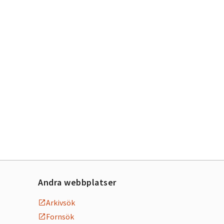
Andra webbplatser
Arkivsök
Fornsök