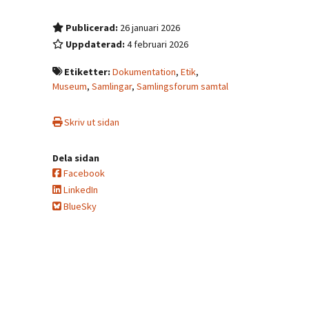
Publicerad:
26 januari 2026
Uppdaterad:
4 februari 2026
Etiketter:
Dokumentation
,
Etik
,
Museum
,
Samlingar
,
Samlingsforum samtal
Skriv ut sidan
Dela sidan
Facebook
LinkedIn
BlueSky