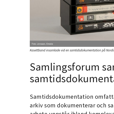
Kasettband insamlade vid en samtidsdokumentation på Nordi
Samlingsforum sa
samtidsdokumenta
Samtidsdokumentation omfatta
arkiv som dokumenterar och saml
arbete uppstår ibland komplexa 