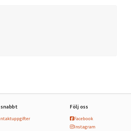
 snabbt
Följ oss
ontaktuppgifter
Facebook
Instagram