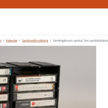
r
Kalender
Samlingsförvaltning
Samlingsforum samtal: Om samtidsdokume